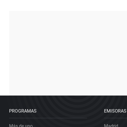
PROGRAMAS
EMISORAS
Más de uno
Madrid