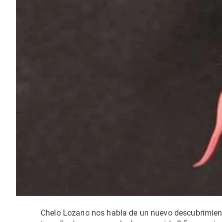
Chelo Lozano nos habla de un nuevo descubrimient