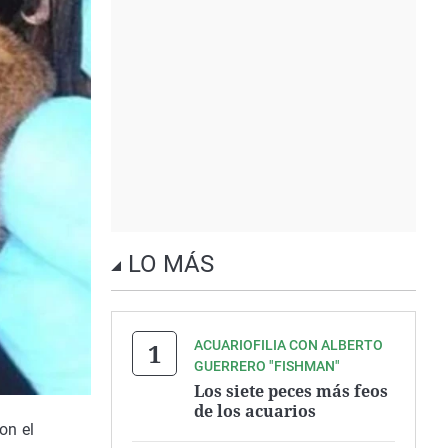
LO MÁS
ACUARIOFILIA CON ALBERTO
GUERRERO "FISHMAN"
Los siete peces más feos
de los acuarios
on el