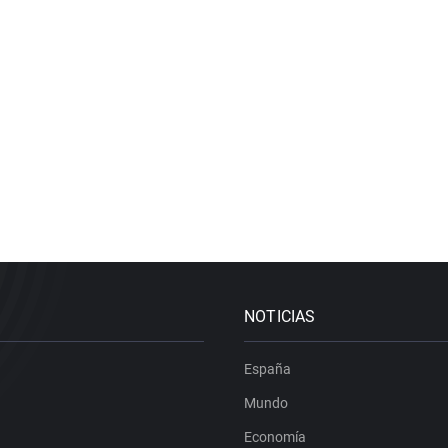
NOTICIAS
España
Mundo
Economía