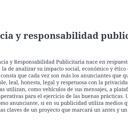
Virales
Televisión
Elecciones
a y responsabilidad public
cia y Responsabilidad Publicitaria nace en respuest
 la de analizar su impacto social, económico y ético
 consta que cada vez son más los anunciantes que q
, leal, honesta, legal y respetuosa con la privacida
 utilizan, como vehículos de sus mensajes, a plata
erativas para el ejercicio de las buenas prácticas. 
o anunciante, si en su publicidad utiliza medios q
 las claves de un proyecto que marcará un antes y u