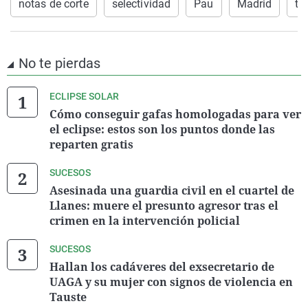
notas de corte
selectividad
Pau
Madrid
ti
No te pierdas
ECLIPSE SOLAR
Cómo conseguir gafas homologadas para ver
el eclipse: estos son los puntos donde las
reparten gratis
SUCESOS
Asesinada una guardia civil en el cuartel de
Llanes: muere el presunto agresor tras el
crimen en la intervención policial
SUCESOS
Hallan los cadáveres del exsecretario de
UAGA y su mujer con signos de violencia en
Tauste