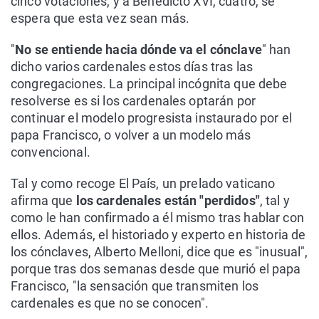
cinco votaciones, y a Benedicto XVI, cuatro, se
espera que esta vez sean más.
"
No se entiende hacia dónde va el cónclave
" han
dicho varios cardenales estos días tras las
congregaciones. La principal incógnita que debe
resolverse es si los cardenales optarán por
continuar el modelo progresista instaurado por el
papa Francisco, o volver a un modelo más
convencional.
Tal y como recoge El País, un prelado vaticano
afirma que
los cardenales están "perdidos"
, tal y
como le han confirmado a él mismo tras hablar con
ellos. Además, el historiado y experto en historia de
los cónclaves, Alberto Melloni, dice que es "inusual",
porque tras dos semanas desde que murió el papa
Francisco, "la sensación que transmiten los
cardenales es que no se conocen".