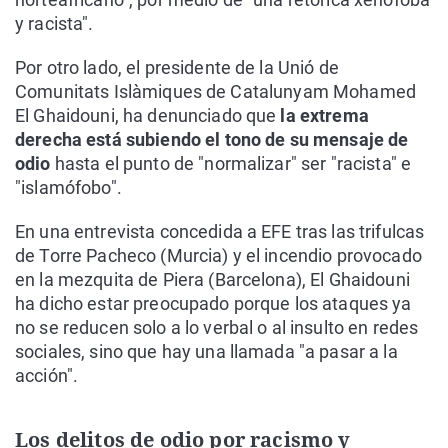
y racista".
Por otro lado, el presidente de la Unió de
Comunitats Islàmiques de Catalunyam Mohamed
El Ghaidouni, ha denunciado que
la extrema
derecha está subiendo el tono de su mensaje de
odio
hasta el punto de "normalizar" ser "racista" e
"islamófobo".
En una entrevista concedida a EFE tras las trifulcas
de Torre Pacheco (Murcia) y el incendio provocado
en la mezquita de Piera (Barcelona), El Ghaidouni
ha dicho estar preocupado porque los ataques ya
no se reducen solo a lo verbal o al insulto en redes
sociales, sino que hay una llamada "a pasar a la
acción".
Los delitos de odio por racismo y