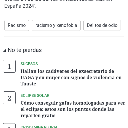
España 2024'.
Racismo
racismo y xenofobia
Delitos de odio
No te pierdas
SUCESOS
Hallan los cadáveres del exsecretario de
UAGA y su mujer con signos de violencia en
Tauste
ECLIPSE SOLAR
Cómo conseguir gafas homologadas para ver
el eclipse: estos son los puntos donde las
reparten gratis
CRISIS MIGRATORIA