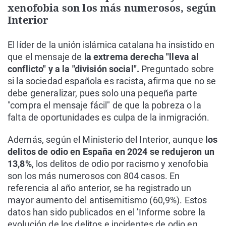
xenofobia son los más numerosos, según
Interior
El líder de la unión islámica catalana ha insistido en
que el mensaje de l
a extrema derecha "lleva al
conflicto" y a la "división social".
Preguntado sobre
si la sociedad española es racista, afirma que no se
debe generalizar, pues solo una pequeña parte
"compra el mensaje fácil" de que la pobreza o la
falta de oportunidades es culpa de la inmigración.
Además, según el Ministerio del Interior, aunque
los
delitos de odio en España en 2024 se redujeron un
13,8%
, los delitos de odio por racismo y xenofobia
son los más numerosos con 804 casos. En
referencia al año anterior, se ha registrado un
mayor aumento del antisemitismo (60,9%). Estos
datos han sido publicados en el 'Informe sobre la
evolución de los delitos e incidentes de odio en