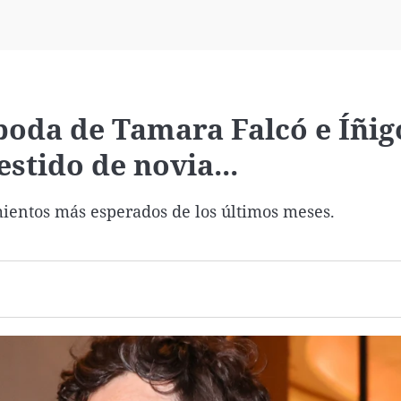
Virales
Televisión
Elecciones
 boda de Tamara Falcó e Íñig
estido de novia...
imientos más esperados de los últimos meses.