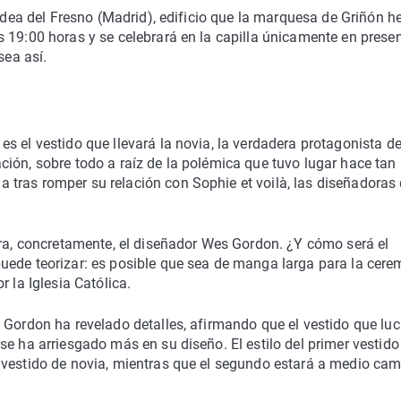
Aldea del Fresno (Madrid), edificio que la marquesa de Griñón h
 19:00 horas y se celebrará en la capilla únicamente en prese
sea así.
 el vestido que llevará la novia, la verdadera protagonista del
ión, sobre todo a raíz de la polémica que tuvo lugar hace tan
tras romper su relación con Sophie et voilà, las diseñadoras
era, concretamente, el diseñador Wes Gordon. ¿Y cómo será el
uede teorizar: es posible que sea de manga larga para la cere
 la Iglesia Católica.
 Gordon ha revelado detalles, afirmando que el vestido que luc
se ha arriesgado más en su diseño. El estilo del primer vestido
 vestido de novia, mientras que el segundo estará a medio ca