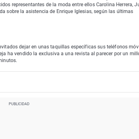
idos representantes de la moda entre ellos Carolina Herrera, J
a sobre la asistencia de Enrique Iglesias, según las últimas
nvitados dejar en unas taquillas específicas sus teléfonos móv
eja ha vendido la exclusiva a una revista al parecer por un mil
minutos.