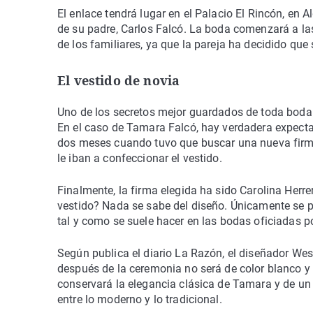
El enlace tendrá lugar en el Palacio El Rincón, en 
de su padre, Carlos Falcó. La boda comenzará a las
de los familiares, ya que la pareja ha decidido que 
El vestido de novia
Uno de los secretos mejor guardados de toda boda es
En el caso de Tamara Falcó, hay verdadera expectac
dos meses cuando tuvo que buscar una nueva firma 
le iban a confeccionar el vestido.
Finalmente, la firma elegida ha sido Carolina Herr
vestido? Nada se sabe del diseño. Únicamente se p
tal y como se suele hacer en las bodas oficiadas por
Según publica el diario La Razón, el diseñador Wes
después de la ceremonia no será de color blanco y 
conservará la elegancia clásica de Tamara y de un
entre lo moderno y lo tradicional.