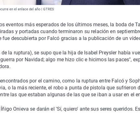
ocurre en el enlace del año | GTRES
os eventos más esperados de los últimos meses, la boda de 
iradas y portadas cuando terminaron su relación en septiembr
fue descubierta por Falcó gracias a la publicación de un víde
 la ruptura), se supo que la hija de Isabel Preysler había vue
guerra por Navidad; algo me hizo clic e hicimos las paces", exp
dora.
 encontrados por el camino, como la ruptura entre Falcó y Soph
a, o la más reciente, el robo a punta de pistola que sufrieron 
entre las que estaban algunas de las que se iban a usar en el e
Íñigo Onieva se darán el 'Sí, quiero' ante sus seres queridos. E