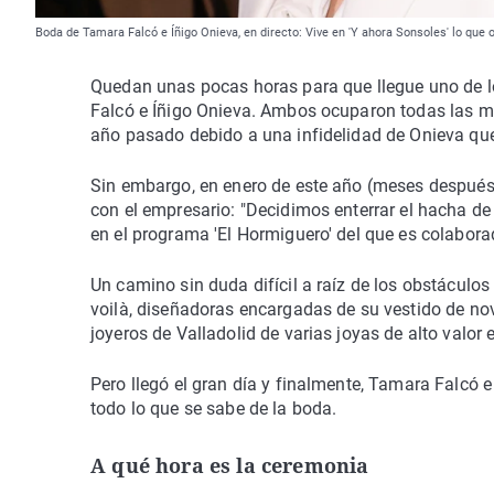
Boda de Tamara Falcó e Íñigo Onieva, en directo: Vive en 'Y ahora Sonsoles' lo que 
Quedan unas pocas horas para que llegue uno de l
Falcó e Íñigo Onieva. Ambos ocuparon todas las m
año pasado debido a una infidelidad de Onieva que 
Sin embargo, en enero de este año (meses después de
con el empresario: "Decidimos enterrar el hacha de 
en el programa 'El Hormiguero' del que es colabora
Un camino sin duda difícil a raíz de los obstáculos
voilà, diseñadoras encargadas de su vestido de novi
joyeros de Valladolid de varias joyas de alto valor 
Pero llegó el gran día y finalmente, Tamara Falcó e 
todo lo que se sabe de la boda.
A qué hora es la ceremonia