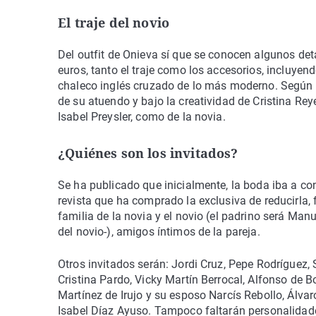
El traje del novio
Del outfit de Onieva sí que se conocen algunos d
euros, tanto el traje como los accesorios, incluyend
chaleco inglés cruzado de lo más moderno. Según V
de su atuendo y bajo la creatividad de Cristina Reye
Isabel Preysler, como de la novia.
¿Quiénes son los invitados?
Se ha publicado que inicialmente, la boda iba a con
revista que ha comprado la exclusiva de reducirla, 
familia de la novia y el novio (el padrino será Man
del novio-), amigos íntimos de la pareja.
Otros invitados serán: Jordi Cruz, Pepe Rodríguez,
Cristina Pardo, Vicky Martín Berrocal, Alfonso de 
Martínez de Irujo y su esposo Narcís Rebollo, Álvar
Isabel Díaz Ayuso. Tampoco faltarán personalidad