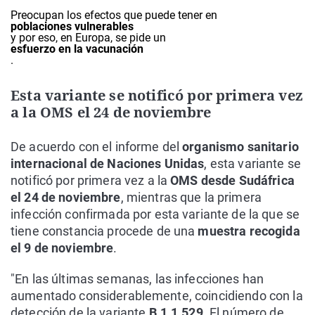
Preocupan los efectos que puede tener en
poblaciones vulnerables
y por eso, en Europa, se pide un
esfuerzo en la vacunación
.
Esta variante se notificó por primera vez
a la OMS el 24 de noviembre
De acuerdo con el informe del
organismo sanitario
internacional de Naciones Unidas
, esta variante se
notificó por primera vez a la
OMS desde Sudáfrica
el 24 de noviembre
, mientras que la primera
infección confirmada por esta variante de la que se
tiene constancia procede de una
muestra recogida
el 9 de noviembre
.
"En las últimas semanas, las infecciones han
aumentado considerablemente, coincidiendo con la
detección de la variante
B.1.1.529
. El número de