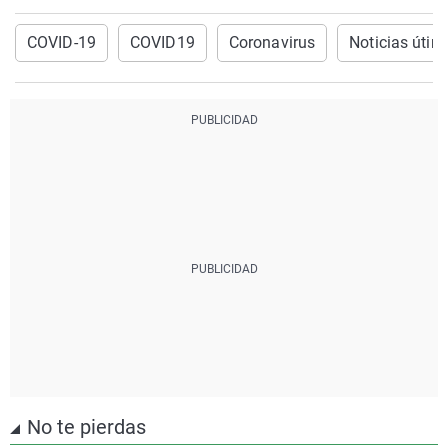
COVID-19
COVID19
Coronavirus
Noticias útim
No te pierdas