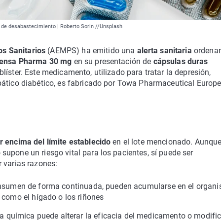
 de desabastecimiento | Roberto Sorin //Unsplash
s Sanitarios
(AEMPS) ha emitido una
alerta sanitaria
ordenan
Pensa Pharma 30 mg
en su presentación de
cápsulas duras
líster. Este medicamento, utilizado para tratar la depresión,
pático diabético, es fabricado por Towa Pharmaceutical Europe 
 encima del límite establecido
en el lote mencionado. Aunque
upone un riesgo vital para los pacientes, sí puede ser
 varias razones:
onsumen de forma continuada, pueden acumularse en el organ
 como el hígado o los riñones
a química puede alterar la eficacia del medicamento o modific