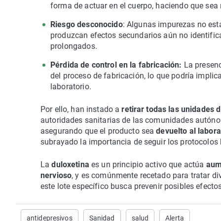
forma de actuar en el cuerpo, haciendo que sea
Riesgo desconocido
: Algunas impurezas no está
produzcan efectos secundarios aún no identific
prolongados.
Pérdida de control en la fabricación:
La presenc
del proceso de fabricación, lo que podría impli
laboratorio.
Por ello, han instado a
retirar todas las unidades
autoridades sanitarias de las comunidades autónom
asegurando que el producto sea
devuelto al labora
subrayado la importancia de seguir los protocolos 
La
duloxetina
es un principio activo que actúa
aume
nervioso
, y es comúnmente recetado para tratar div
este lote específico busca prevenir posibles efect
antidepresivos
Sanidad
salud
Alerta