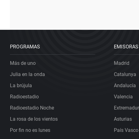
PROGRAMAS
EMISORAS
Más de uno
Madrid
Julia en la onda
Catalunya
La brújula
Andalucía
Radioestadio
Valencia
Radioestadio Noche
Extremadu
La rosa de los vientos
Asturias
Por fin no es lunes
País Vasco