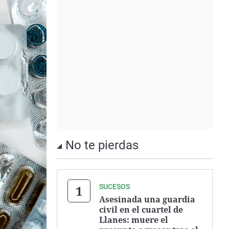
No te pierdas
SUCESOS
Asesinada una guardia
civil en el cuartel de
Llanes: muere el