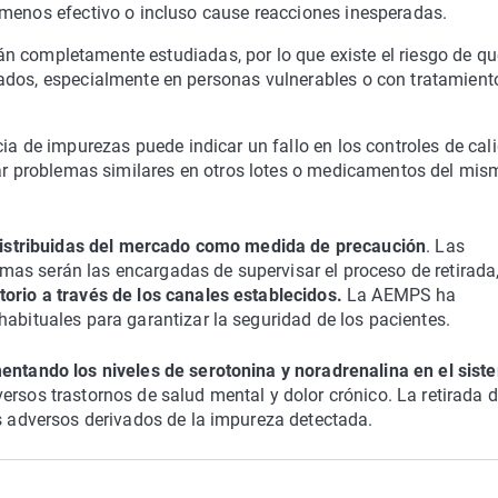
 menos efectivo o incluso cause reacciones inesperadas.
n completamente estudiadas, por lo que existe el riesgo de qu
ados, especialmente en personas vulnerables o con tratamient
ia de impurezas puede indicar un fallo en los controles de cal
car problemas similares en otros lotes o medicamentos del mis
 distribuidas del mercado como medida de precaución
. Las
as serán las encargadas de supervisar el proceso de retirada
torio a través de los canales establecidos.
La AEMPS ha
habituales para garantizar la seguridad de los pacientes.
ntando los niveles de serotonina y noradrenalina en el sist
ersos trastornos de salud mental y dolor crónico. La retirada 
os adversos derivados de la impureza detectada.