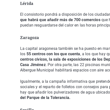
Lérida
El consistorio pondrá a disposición de los ciudada
que habrá que añadir más de 700 comercios
que h
puedan resguardarse del calor en las horas principa
Zaragoza
La capital aragonesa también se ha puesto en marc
los
55 centros con los que cuenta
, a los que hay q
centros cívicos, la sala de exposiciones de los De
Casa Jiménez
. Por otra parte, las 22 piscinas mun
Albergue Municipal habilitará espacios con aire ac
Igualmente, a la campaña informativa que pretende
sociales y el reparto de folletos con consejos para
hay que añadir los pulverizadores de agua ubicad
del Parque de la Tolerancia.