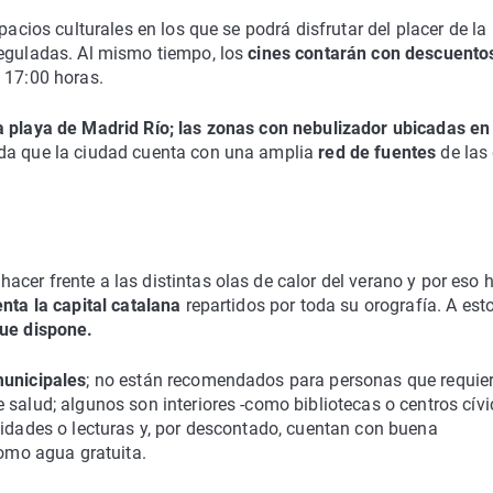
pacios culturales en los que se podrá disfrutar del placer de la
reguladas. Al mismo tiempo, los
cines contarán con descuento
 17:00 horas.
a playa de Madrid Río; las zonas con nebulizador ubicadas en
rda que la ciudad cuenta con una amplia
red de fuentes
de las
cer frente a las distintas olas de calor del verano y por eso 
nta la capital catalana
repartidos por toda su orografía. A est
que dispone.
municipales
; no están recomendados para personas que requie
salud; algunos son interiores -como bibliotecas o centros cívi
vidades o lecturas y, por descontado, cuentan con buena
como agua gratuita.