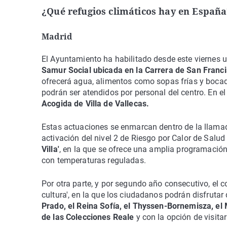
¿Qué refugios climáticos hay en Españ
Madrid
El Ayuntamiento ha habilitado desde este viernes 
Samur Social ubicada en la Carrera de San Franc
ofrecerá agua, alimentos como sopas frías y bocad
podrán ser atendidos por personal del centro. En e
Acogida de Villa de Vallecas.
Estas actuaciones se enmarcan dentro de la llama
activación del nivel 2 de Riesgo por Calor de Sal
Villa'
, en la que se ofrece una amplia programación 
con temperaturas reguladas.
Por otra parte, y por segundo año consecutivo, el c
cultura', en la que los ciudadanos podrán disfrutar
Prado, el Reina Sofía, el Thyssen-Bornemisza, el
de las Colecciones Reale
y con la opción de visitar