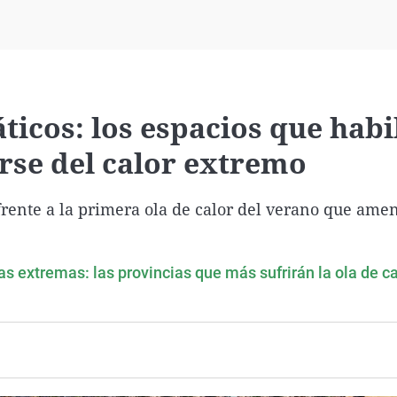
Virales
Televisión
Elecciones
ticos: los espacios que habi
rse del calor extremo
frente a la primera ola de calor del verano que ame
 extremas: las provincias que más sufrirán la ola de ca