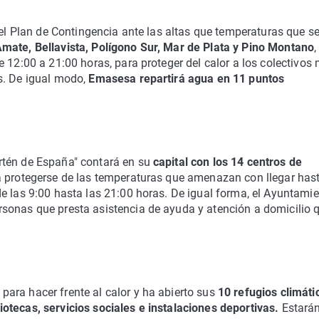
 el Plan de Contingencia ante las altas que temperaturas que s
mate, Bellavista, Polígono Sur, Mar de Plata y Pino Montano
,
 12:00 a 21:00 horas, para proteger del calor a los colectivos
s. De igual modo,
Emasesa repartirá agua en 11 puntos
rtén de España" contará en su
capital con los 14 centros de
 protegerse de las temperaturas que amenazan con llegar hast
e las 9:00 hasta las 21:00 horas. De igual forma, el Ayuntami
sonas que presta asistencia de ayuda y atención a domicilio 
ara hacer frente al calor y ha abierto sus
10 refugios climáti
otecas, servicios sociales e instalaciones deportivas.
Estará