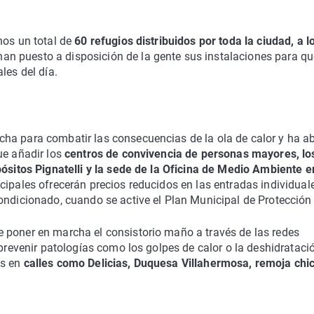
nos un total de
60 refugios distribuidos por toda la ciudad, a l
an puesto a disposición de la gente sus instalaciones para qu
les del día.
ha para combatir las consecuencias de la ola de calor y ha ab
ue añadir los
centros de convivencia de personas mayores, lo
pósitos Pignatelli y la sede de la Oficina de Medio Ambiente e
icipales ofrecerán precios reducidos en las entradas individuale
ondicionado, cuando se active el Plan Municipal de Protección C
 poner en marcha el consistorio maño a través de las redes
 prevenir patologías como los golpes de calor o la deshidrataci
os en
calles como Delicias, Duquesa Villahermosa, remoja chi