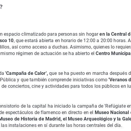
a?
un espacio climatizado para personas sin hogar
en la Central d
isco 10
, que estará abierta en horario de 12:00 a 20:00 horas. Al
illos, así como acceso a duchas. Asimismo, quienes lo requie
l mismo régimen de actuación se ha abierto el
Centro Municipa
da
'Campaña de Calor',
que se ha puesto en marcha después d
ud Pública y que también comprende iniciativas como
'Veranos d
de conciertos, cine y actividades para todos los públicos en l
onsistorio de la capital ha iniciado la campaña de 'Refúgiate en
 de espectáculos de flamenco en directo en el
Museo Nacional 
 Museo de Historia de Madrid, el Museo Arqueológico y la Gal
 las instalaciones en sí durante las horas centrales del día.