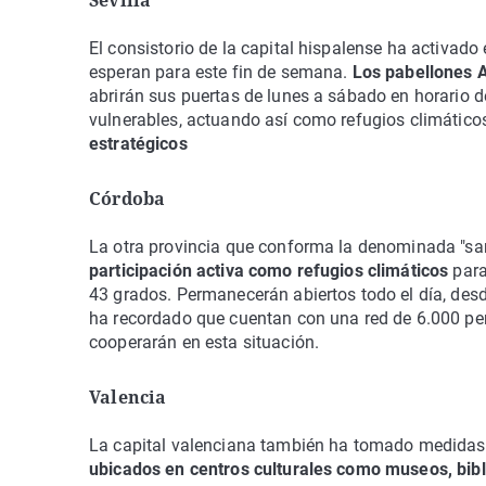
Sevilla
El consistorio de la capital hispalense ha activado
esperan para este fin de semana.
Los pabellones A
abrirán sus puertas de lunes a sábado en horario de
vulnerables, actuando así como refugios climático
estratégicos
Córdoba
La otra provincia que conforma la denominada "sa
participación activa como refugios climáticos
para
43 grados. Permanecerán abiertos todo el día, desd
ha recordado que cuentan con una red de 6.000 per
cooperarán en esta situación.
Valencia
La capital valenciana también ha tomado medidas p
ubicados en centros culturales como museos, bibli