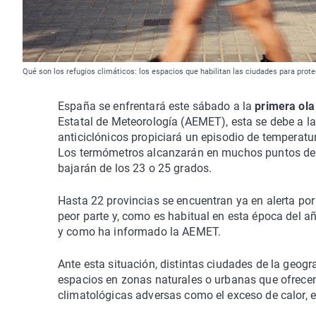
Qué son los refugios climáticos: los espacios que habilitan las ciudades para prot
España se enfrentará este sábado a la
primera ola
Estatal de Meteorología (AEMET), esta se debe a la
anticiclónicos propiciará un episodio de temperat
Los termómetros alcanzarán en muchos puntos de
bajarán de los 23 o 25 grados.
Hasta 22 provincias se encuentran ya en alerta por
peor parte y, como es habitual en esta época del a
y como ha informado la AEMET.
Ante esta situación, distintas ciudades de la geog
espacios en zonas naturales o urbanas que ofrecen
climatológicas adversas como el exceso de calor, e