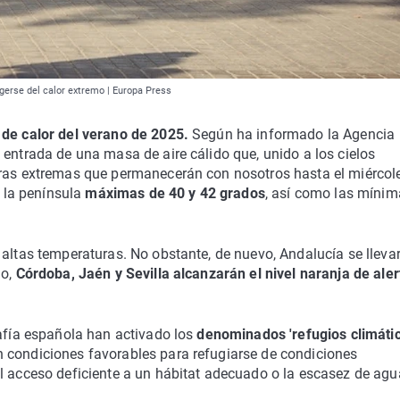
egerse del calor extremo | Europa Press
 de calor del verano de 2025.
Según ha informado la Agencia
 entrada de una masa de aire cálido que, unido a los cielos
uras extremas que permanecerán con nosotros hasta el miércol
 la península
máximas de 40 y 42 grados
, así como las mínim
 altas temperaturas. No obstante, de nuevo, Andalucía se llevar
ño,
Córdoba, Jaén y Sevilla alcanzarán el nivel naranja de aler
rafía española han activado los
denominados 'refugios climátic
 condiciones favorables para refugiarse de condiciones
l acceso deficiente a un hábitat adecuado o la escasez de agu