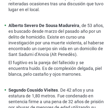
reiteradas ocasiones tras una discusión que tuvo
lugar en el local.
Alberto Severo De Sousa Madureira
, de 53 años,
es buscado desde marzo del pasado año por un
delito de homicidio. Existe en curso una
investigación por una muerte violenta, al haberse
encontrado un cuerpo sin vida en un domicilio de
Sant Sadurni d’Anoia (Alt Penedès).
El fugitivo es la pareja del fallecido y se
encuentra huido. Es de complexión delgada, piel
blanca, pelo castaño y ojos marrones.
Segundo Cousido Vieites
. De 42 años y una
estatura de 1,80 metros. Fue condenado en
sentencia firme a una pena de 32 años de prisión
por abusar de menores de edad utilizando su