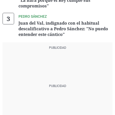
"La hará porque el Rey cumple sus
compromisos"
PEDRO SÁNCHEZ
Juan del Val, indignado con el habitual
descalificativo a Pedro Sánchez: "No puedo
entender este cántico"