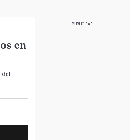
nos en
 del