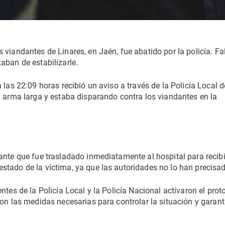
viandantes de Linares, en Jaén, fue abatido por la policía. Fal
aban de estabilizarle.
 las 22:09 horas recibió un aviso a través de la Policía Local d
n arma larga y estaba disparando contra los viandantes en la
ante que fue trasladado inmediatamente al hospital para recibi
stado de la víctima, ya que las autoridades no lo han precisa
ntes de la Policía Local y la Policía Nacional activaron el prot
on las medidas necesarias para controlar la situación y garant