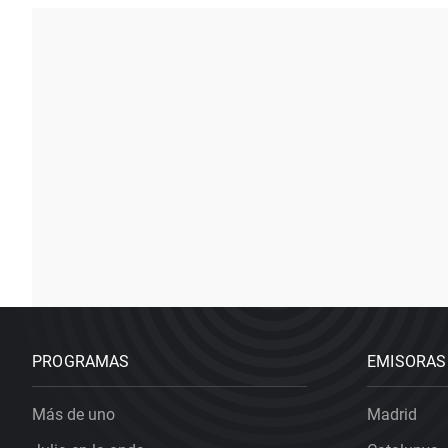
PROGRAMAS
EMISORAS
Más de uno
Madrid