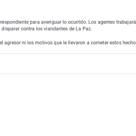
rrespondiente para averiguar lo ocurrido. Los agentes trabajar
a disparar contra los viandantes de La Paz.
 agresor ni los motivos que le llevaron a cometer estos hecho