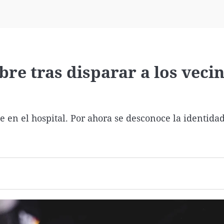
Virales
Televisión
Elecciones
bre tras disparar a los veci
 en el hospital. Por ahora se desconoce la identidad