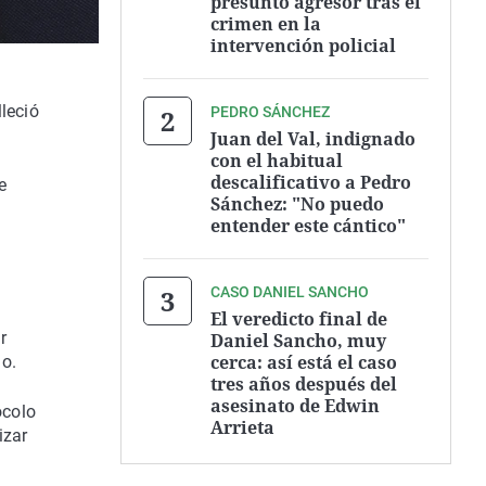
presunto agresor tras el
crimen en la
intervención policial
leció
PEDRO SÁNCHEZ
Juan del Val, indignado
con el habitual
descalificativo a Pedro
e
Sánchez: "No puedo
entender este cántico"
CASO DANIEL SANCHO
El veredicto final de
r
Daniel Sancho, muy
cerca: así está el caso
do.
tres años después del
asesinato de Edwin
ocolo
Arrieta
izar