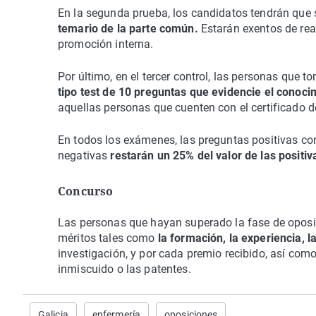
En la segunda prueba, los candidatos tendrán que
temario de la parte común.
Estarán exentos de rea
promoción interna.
Por último, en el tercer control, las personas que 
tipo test de 10 preguntas que evidencie el conoci
aquellas personas que cuenten con el certificado d
En todos los exámenes, las preguntas positivas con
negativas
restarán un 25% del valor de las positiv
Concurso
Las personas que hayan superado la fase de oposi
méritos tales como
la formación, la experiencia, l
investigación, y por cada premio recibido, así com
inmiscuido o las patentes.
Galicia
enfermería
oposiciones