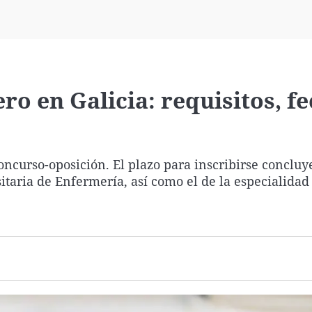
Virales
Televisión
Elecciones
o en Galicia: requisitos, f
oncurso-oposición. El plazo para inscribirse concluye
sitaria de Enfermería, así como el de la especialidad