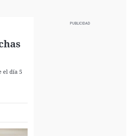
echas
 el día 5