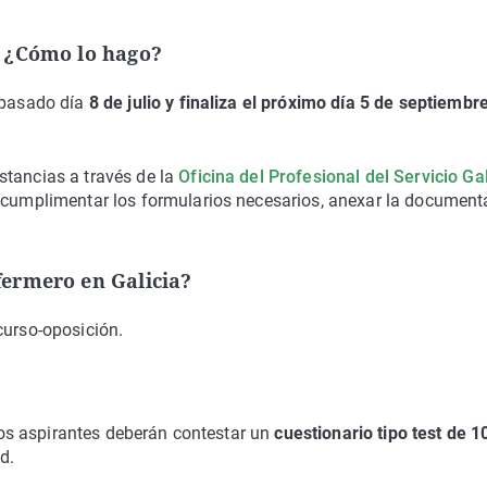
? ¿Cómo lo hago?
l pasado día
8 de julio y finaliza el próximo día 5 de septiembr
stancias a través de la
Oficina del Profesional del Servicio Ga
, cumplimentar los formularios necesarios, anexar la document
ermero en Galicia?
curso-oposición.
 los aspirantes deberán contestar un
cuestionario tipo test de 1
d.