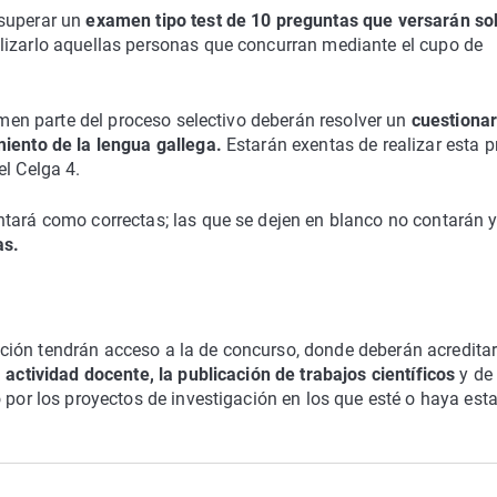
 superar un
examen tipo test de 10 preguntas que versarán so
lizarlo aquellas personas que concurran mediante el cupo de
tomen parte del proceso selectivo deberán resolver un
cuestionar
miento de la lengua gallega.
Estarán exentas de realizar esta 
el Celga 4.
tará como correctas; las que se dejen en blanco no contarán y
as.
ción tendrán acceso a la de concurso, donde deberán acredita
a actividad docente, la publicación de trabajos científicos
y de
o por los proyectos de investigación en los que esté o haya est