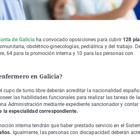
Xunta de Galicia
ha convocado oposiciones para cubrir
128 pl
omunitaria, obstétrico-ginecologías, pediátrica y del trabajo. D
bre, 64 para la promoción interna y 10 para las personas con
enfermero en Galicia?
 cupo de turno libre deberán acreditar la nacionalidad españo
seer las habilidades funcionales para realizar las tareas de la
nguna Administración mediante expediente sancionador y contar
de la especialidad correspondiente.
moción interna tendrán que haber prestado servicio en el Siste
años.
Igualmente, las personas con discapacidad deberán acre