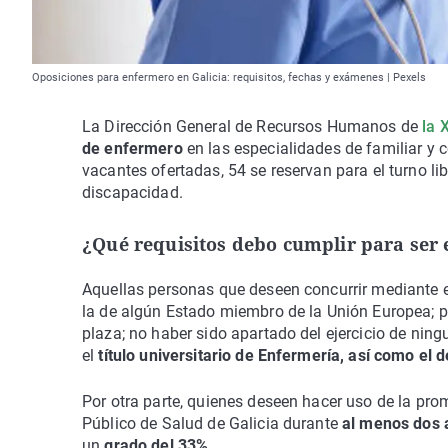
Oposiciones para enfermero en Galicia: requisitos, fechas y exámenes | Pexels
La Dirección General de Recursos Humanos de
la 
de enfermero
en las especialidades de familiar y c
vacantes ofertadas, 54 se reservan para el turno li
discapacidad.
¿Qué requisitos debo cumplir para ser 
Aquellas personas que deseen concurrir mediante el
la de algún Estado miembro de la Unión Europea; po
plaza; no haber sido apartado del ejercicio de ni
el
título universitario de Enfermería, así como el 
Por otra parte, quienes deseen hacer uso de la pro
Público de Salud de Galicia durante
al menos dos 
un
grado del 33%.