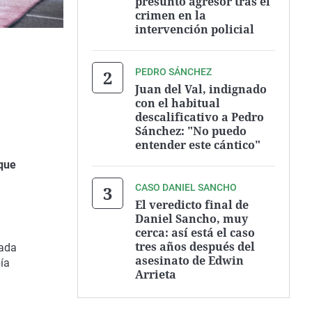
presunto agresor tras el
crimen en la
intervención policial
PEDRO SÁNCHEZ
Juan del Val, indignado
con el habitual
descalificativo a Pedro
Sánchez: "No puedo
entender este cántico"
que
CASO DANIEL SANCHO
El veredicto final de
Daniel Sancho, muy
cerca: así está el caso
tres años después del
zada
asesinato de Edwin
ía
Arrieta