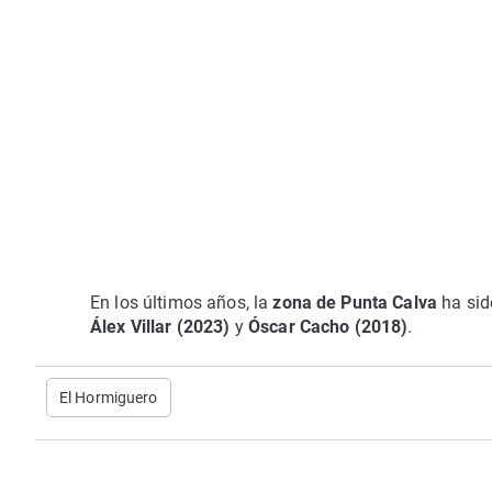
En los últimos años, la
zona de Punta Calva
ha sid
Álex Villar (2023)
y
Óscar Cacho (2018)
.
El Hormiguero