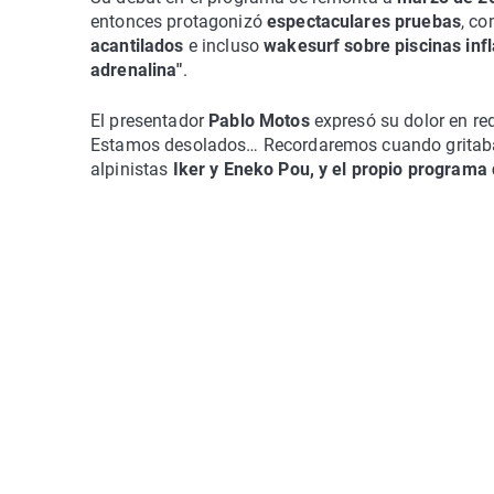
entonces protagonizó
espectaculares pruebas
, c
acantilados
e incluso
wakesurf sobre piscinas inf
adrenalina"
.
El presentador
Pablo Motos
expresó su dolor en re
Estamos desolados… Recordaremos cuando gritaba 
alpinistas
Iker y Eneko Pou, y el propio programa