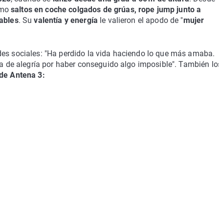
omo
saltos en coche colgados de grúas, rope jump junto a
lables
. Su
valentía y energía
le valieron el apodo de "
mujer
des sociales: "Ha perdido la vida haciendo lo que más amaba.
de alegría por haber conseguido algo imposible". También lo
 de Antena 3: