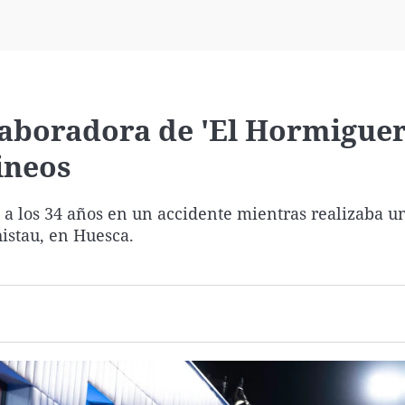
Virales
Televisión
Elecciones
aboradora de 'El Hormiguer
rineos
 a los 34 años en un accidente mientras realizaba un
histau, en Huesca.