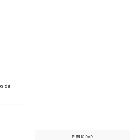
os de