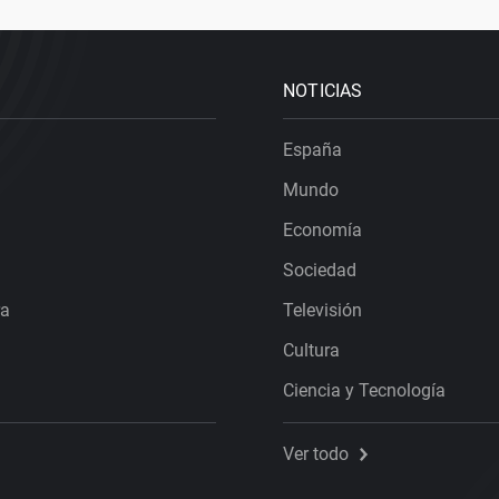
NOTICIAS
España
Mundo
Economía
Sociedad
ra
Televisión
Cultura
Ciencia y Tecnología
Ver todo