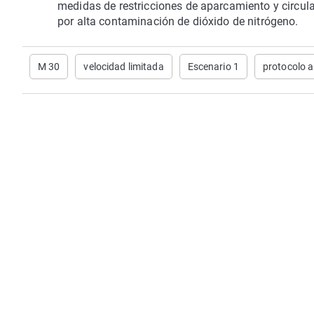
medidas de restricciones de aparcamiento y circula
por alta contaminación de dióxido de nitrógeno.
M 30
velocidad limitada
Escenario 1
protocolo 