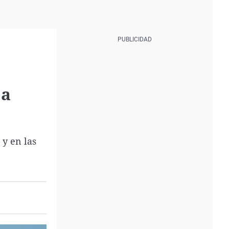
 a
 y en las