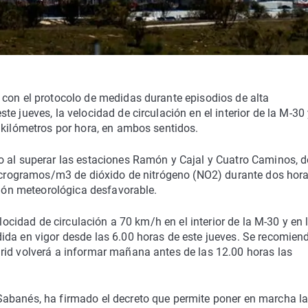
 con el protocolo de medidas durante episodios de alta
e jueves, la velocidad de circulación en el interior de la M-30
 kilómetros por hora, en ambos sentidos.
o al superar las estaciones Ramón y Cajal y Cuatro Caminos, d
 microgramos/m3 de dióxido de nitrógeno (NO2) durante dos hor
sión meteorológica desfavorable.
elocidad de circulación a 70 km/h en el interior de la M-30 y en 
ida en vigor desde las 6.00 horas de este jueves. Se recomiend
rid volverá a informar mañana antes de las 12.00 horas las
Sabanés, ha firmado el decreto que permite poner en marcha l