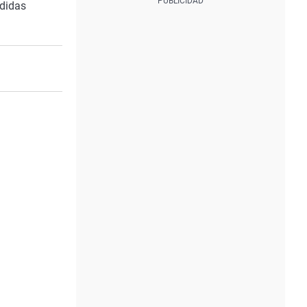
edidas