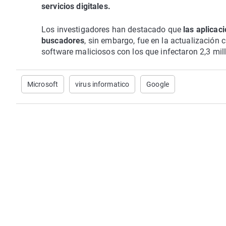
servicios digitales.
Los investigadores han destacado que
las aplicac
buscadores
, sin embargo, fue en la actualización
software maliciosos con los que infectaron 2,3 mil
Microsoft
virus informatico
Google