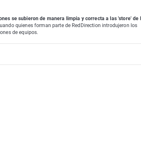
iones se subieron de manera limpia y correcta a las 'store' de 
 cuando quienes forman parte de RedDirection introdujeron los
lones de equipos.