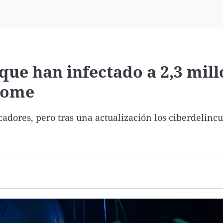
Virales
Televisión
Elecciones
 que han infectado a 2,3 mil
rome
scadores, pero tras una actualización los ciberdelinc