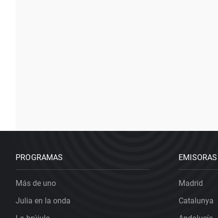
PROGRAMAS
EMISORAS
Más de uno
Madrid
Julia en la onda
Catalunya