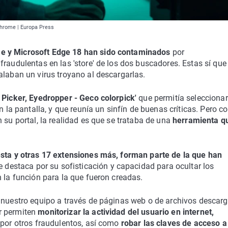
Chrome | Europa Press
e y Microsoft Edge 18 han sido contaminados
por
raudulentas en las 'store' de los dos buscadores. Estas sí que
alaban un virus troyano al descargarlas.
 Picker, Eyedropper - Geco colorpick'
que permitía seleccionar
n la pantalla, y que reunía un sinfín de buenas críticas. Pero 
 su portal, la realidad es que se trataba de una
herramienta q
sta y otras 17 extensiones más, forman parte de la que han
 destaca por su sofisticación y capacidad para ocultar los
n la función para la que fueron creadas.
n nuestro equipo a través de páginas web o de archivos descar
r permiten
monitorizar la actividad del usuario en internet,
 por otros fraudulentos, así como
robar las claves de acceso a