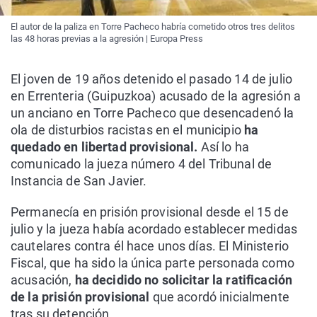
El autor de la paliza en Torre Pacheco habría cometido otros tres delitos
las 48 horas previas a la agresión | Europa Press
El joven de 19 años detenido el pasado 14 de julio
en Errenteria (Guipuzkoa) acusado de la agresión a
un anciano en Torre Pacheco que desencadenó la
ola de disturbios racistas en el municipio
ha
quedado en libertad provisional.
Así lo ha
comunicado la jueza número 4 del Tribunal de
Instancia de San Javier.
Permanecía en prisión provisional desde el 15 de
julio y la jueza había acordado establecer medidas
cautelares contra él hace unos días. El Ministerio
Fiscal, que ha sido la única parte personada como
acusación,
ha decidido no solicitar la ratificación
de la prisión provisional
que acordó inicialmente
tras su detención.