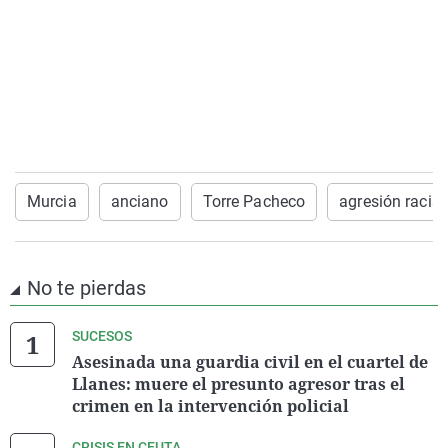
Murcia
anciano
Torre Pacheco
agresión racist
No te pierdas
SUCESOS
Asesinada una guardia civil en el cuartel de
Llanes: muere el presunto agresor tras el
crimen en la intervención policial
CRISIS EN CEUTA