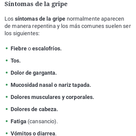
Síntomas de la gripe
Los
síntomas de la gripe
normalmente aparecen
de manera repentina y los más comunes suelen ser
los siguientes:
Fiebre
o
escalofríos.
Tos.
Dolor de garganta.
Mucosidad nasal o nariz tapada.
Dolores musculares y corporales.
Dolores de cabeza.
Fatiga
(cansancio).
Vómitos o diarrea
.