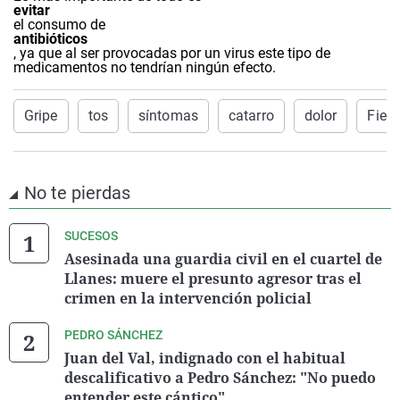
evitar
el consumo de
antibióticos
, ya que al ser provocadas por un virus este tipo de
medicamentos no tendrían ningún efecto.
Gripe
tos
síntomas
catarro
dolor
Fiebr
No te pierdas
SUCESOS
Asesinada una guardia civil en el cuartel de
Llanes: muere el presunto agresor tras el
crimen en la intervención policial
PEDRO SÁNCHEZ
Juan del Val, indignado con el habitual
descalificativo a Pedro Sánchez: "No puedo
entender este cántico"