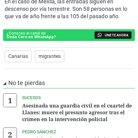
En el caso de Melilla, las entradas siguen en
descenso por vía terrestre. Son 58 personas en lo
que va de año frente a las 105 del pasado año.
¿Conoces el canal de
ÚNETE AHORA
Onda Cero en WhatsApp?
Canarias
migrantes
No te pierdas
SUCESOS
Asesinada una guardia civil en el cuartel de
Llanes: muere el presunto agresor tras el
crimen en la intervención policial
PEDRO SÁNCHEZ