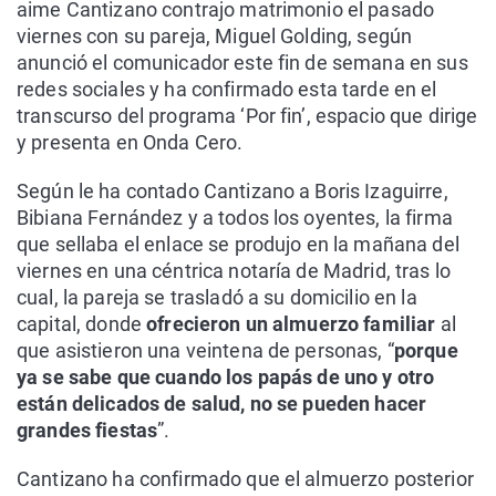
aime Cantizano contrajo matrimonio el pasado
viernes con su pareja, Miguel Golding, según
anunció el comunicador este fin de semana en sus
redes sociales y ha confirmado esta tarde en el
transcurso del programa ‘Por fin’, espacio que dirige
y presenta en Onda Cero.
Según le ha contado Cantizano a Boris Izaguirre,
Bibiana Fernández y a todos los oyentes, la firma
que sellaba el enlace se produjo en la mañana del
viernes en una céntrica notaría de Madrid, tras lo
cual, la pareja se trasladó a su domicilio en la
capital, donde
ofrecieron un almuerzo familiar
al
que asistieron una veintena de personas, “
porque
ya se sabe que cuando los papás de uno y otro
están delicados de salud, no se pueden hacer
grandes fiestas
”.
Cantizano ha confirmado que el almuerzo posterior