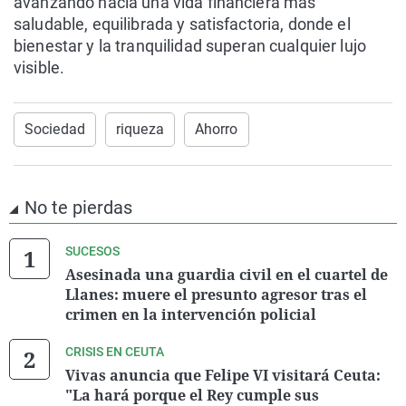
avanzando hacia una vida financiera más
saludable, equilibrada y satisfactoria, donde el
bienestar y la tranquilidad superan cualquier lujo
visible.
Sociedad
riqueza
Ahorro
No te pierdas
SUCESOS
Asesinada una guardia civil en el cuartel de
Llanes: muere el presunto agresor tras el
crimen en la intervención policial
CRISIS EN CEUTA
Vivas anuncia que Felipe VI visitará Ceuta:
"La hará porque el Rey cumple sus