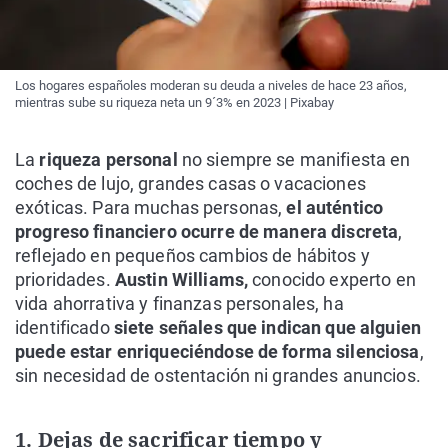
Los hogares españoles moderan su deuda a niveles de hace 23 años,
mientras sube su riqueza neta un 9´3% en 2023 | Pixabay
La
riqueza personal
no siempre se manifiesta en
coches de lujo, grandes casas o vacaciones
exóticas. Para muchas personas,
el auténtico
progreso financiero ocurre de manera discreta
,
reflejado en pequeños cambios de hábitos y
prioridades.
Austin Williams,
conocido experto en
vida ahorrativa y finanzas personales, ha
identificado
siete señales que indican que alguien
puede estar enriqueciéndose de forma silenciosa
,
sin necesidad de ostentación ni grandes anuncios.
1. Dejas de sacrificar tiempo y