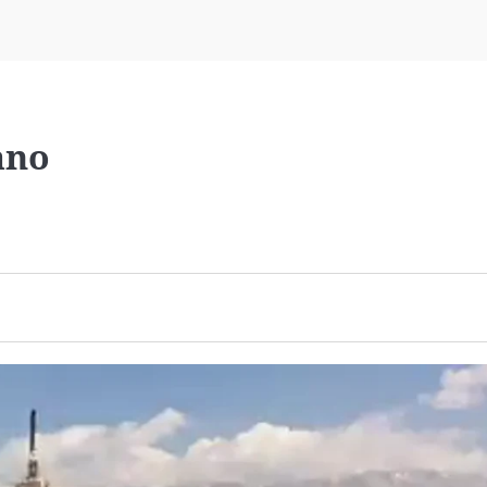
Virales
Televisión
Elecciones
ano