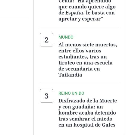
Ceuta: "Ha aprendido
que cuando quiere algo
de España, le basta con
apretar y esperar"
MUNDO
Al menos siete muertos,
entre ellos varios
estudiantes, tras un
tiroteo en una escuela
de secundaria en
Tailandia
REINO UNIDO
Disfrazado de la Muerte
y con guadaña: un
hombre acaba detenido
tras sembrar el miedo
en un hospital de Gales