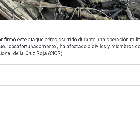
confirmó este ataque aéreo ocurrido durante una operación milit
e, "desafortunadamente", ha afectado a civiles y miembros de
onal de la Cruz Roja (CICR).