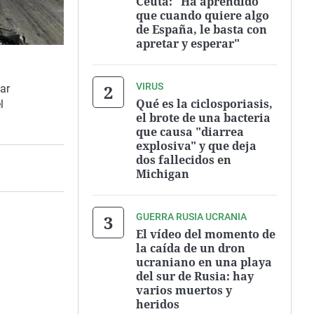
Ceuta: "Ha aprendido
que cuando quiere algo
de España, le basta con
apretar y esperar"
VIRUS
ar
Qué es la ciclosporiasis,
l
el brote de una bacteria
que causa "diarrea
explosiva" y que deja
dos fallecidos en
Michigan
GUERRA RUSIA UCRANIA
El vídeo del momento de
la caída de un dron
ucraniano en una playa
del sur de Rusia: hay
varios muertos y
heridos