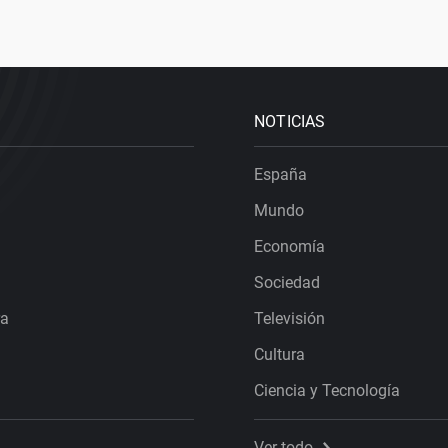
NOTICIAS
España
Mundo
Economía
Sociedad
ra
Televisión
Cultura
Ciencia y Tecnología
Ver todo