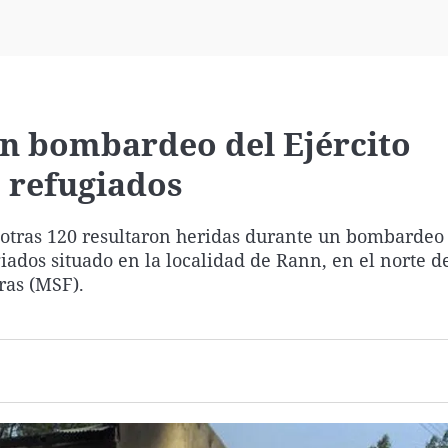
Virales
Televisión
Elecciones
n bombardeo del Ejército
 refugiados
otras 120 resultaron heridas durante un bombardeo 
os situado en la localidad de Rann, en el norte de
ras (MSF).