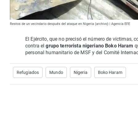
Restos de un vecindario después del ataque en Nigeria (archivo) | Agencia EFE
El Ejército, que no precisó el número de víctimas, 
contra el
grupo terrorista nigeriano Boko Haram
qu
personal humanitario de MSF y del Comité Internaci
Refugiados
Mundo
Nigeria
Boko Haram