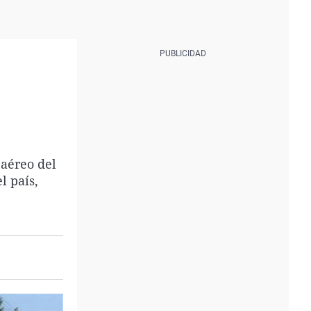
aéreo del
l país,