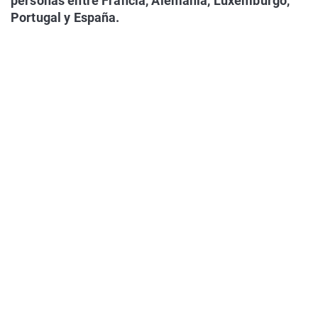
personas entre Francia, Alemania, Luxemburgo,
Portugal y España.