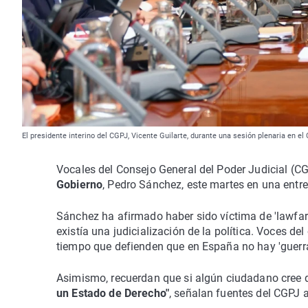
El presidente interino del CGPJ, Vicente Guilarte, durante una sesión plenaria en el
Vocales del Consejo General del Poder Judicial (
Gobierno
, Pedro Sánchez, este martes en una entre
Sánchez ha afirmado haber sido víctima de 'lawfar
existía una judicialización de la política. Voces d
tiempo que defienden que en España no hay 'guerra 
Asimismo, recuerdan que si algún ciudadano cree 
un Estado de Derecho"
, señalan fuentes del CGPJ 