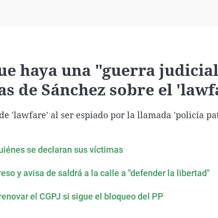
Virales
Televisión
Elecciones
ue haya una "guerra judicial
as de Sánchez sobre el 'lawf
'lawfare' al ser espiado por la llamada 'policía pat
 quiénes se declaran sus víctimas
 y avisa de saldrá a la calle a "defender la libertad"
enovar el CGPJ si sigue el bloqueo del PP