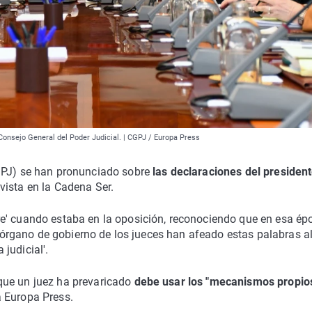
 Consejo General del Poder Judicial. | CGPJ / Europa Press
CGPJ) se han pronunciado sobre
las declaraciones del president
vista en la Cadena Ser.
e' cuando estaba en la oposición, reconociendo que en esa ép
el órgano de gobierno de los jueces han afeado estas palabras a
judicial'.
que un juez ha prevaricado
debe usar los "mecanismos propio
a Europa Press.