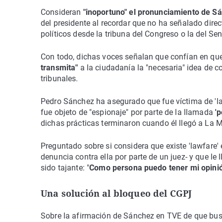
Consideran
"inoportuno" el pronunciamiento de S
del presidente al recordar que no ha señalado dir
políticos desde la tribuna del Congreso o la del Se
Con todo, dichas voces señalan que confían en qu
transmita"
a la ciudadanía la "necesaria" idea de co
tribunales.
Pedro Sánchez ha asegurado que fue víctima de 'la
fue objeto de "espionaje" por parte de la llamada
'p
dichas prácticas terminaron cuando él llegó a La Mo
Preguntado sobre si considera que existe 'lawfare'
denuncia contra ella por parte de un juez- y que le 
sido tajante: "
Como persona puedo tener mi opinió
Una solución al bloqueo del CGPJ
Sobre la afirmación de Sánchez en TVE de que bu