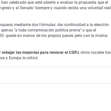
 han celebrado que esté abierto a evaluar la propuesta que el
Congreso y al Senado "siempre y cuando exista una voluntad real
 bloqueos mediante dos fórmulas: dar continuidad a la elección
ajenos "a toda contaminación política previa" o que el
 20- quede en manos de los propios jueces pero con la misma
r
rebajar las mayorías para renovar el CGPJ
, otros vocales ha
a y Europa lo criticó.