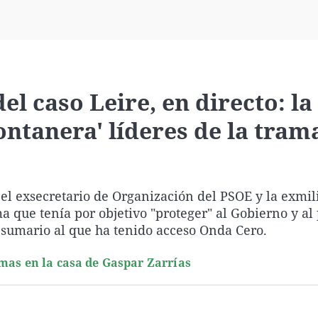
Virales
Televisión
Elecciones
el caso Leire, en directo: l
ontanera' líderes de la tram
el exsecretario de Organización del PSOE y la exmil
a que tenía por objetivo "proteger" al Gobierno y al
el sumario al que ha tenido acceso Onda Cero.
mas en la casa de Gaspar Zarrías