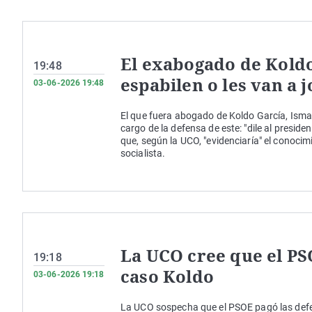
El exabogado de Koldo 
19:48
espabilen o les van a j
03-06-2026 19:48
El que fuera abogado de Koldo García, Ismael 
cargo de la defensa de este: "dile al presiden
que, según la UCO, "evidenciaría" el conocimi
socialista.
La UCO cree que el PS
19:18
caso Koldo
03-06-2026 19:18
La UCO sospecha que el PSOE pagó las defen