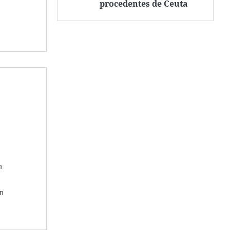
procedentes de Ceuta
n
on