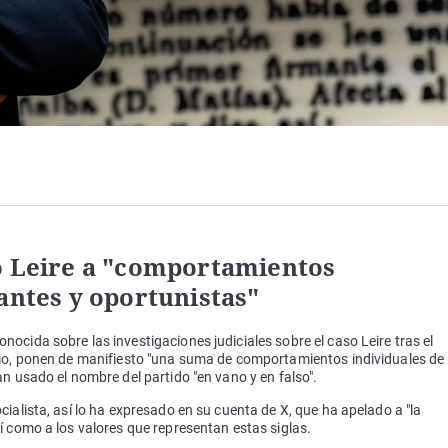
o Leire a "comportamientos
antes y oportunistas"
ocida sobre las investigaciones judiciales sobre el caso Leire tras el
rio, ponen de manifiesto "una suma de comportamientos individuales de
n usado el nombre del partido "en vano y en falso".
ialista, así lo ha expresado en su cuenta de X, que ha apelado a "la
í como a los valores que representan estas siglas.