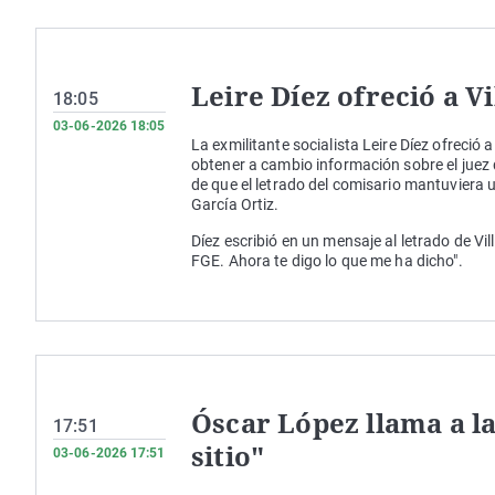
Leire Díez ofreció a Vi
18:05
03-06-2026 18:05
La exmilitante socialista Leire Díez ofreció 
obtener a cambio información sobre el juez 
de que el letrado del comisario mantuviera 
García Ortiz.
Díez escribió en un mensaje al letrado de Vill
FGE. Ahora te digo lo que me ha dicho".
Óscar López llama a l
17:51
sitio"
03-06-2026 17:51