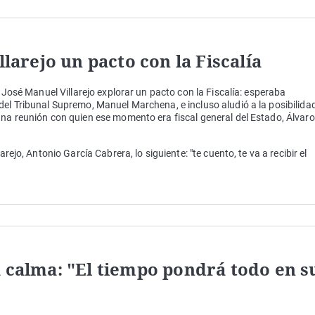
llarejo un pacto con la Fiscalía
a José Manuel Villarejo explorar un pacto con la Fiscalía: esperaba
del Tribunal Supremo, Manuel Marchena, e incluso aludió a la posibilida
una reunión con quien ese momento era fiscal general del Estado, Álvaro
arejo, Antonio García Cabrera, lo siguiente: "te cuento, te va a recibir el
a calma: "El tiempo pondrá todo en s