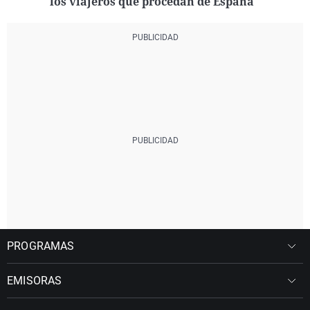
los viajeros que procedan de España
PROGRAMAS
EMISORAS