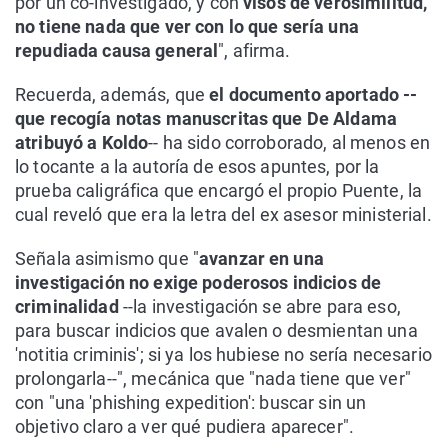
por un co-investigado, y con
visos de verosimilitud,
no tiene nada que ver con lo que sería una
repudiada causa general
", afirma.
Recuerda, además, que
el documento aportado --
que recogía notas manuscritas que De Aldama
atribuyó a Koldo
-- ha sido corroborado, al menos en
lo tocante a la autoría de esos apuntes, por la
prueba caligráfica que encargó el propio Puente, la
cual reveló que era la letra del ex asesor ministerial.
Señala asimismo que "
avanzar en una
investigación no exige poderosos indicios de
criminalidad
--la investigación se abre para eso,
para buscar indicios que avalen o desmientan una
'notitia criminis'; si ya los hubiese no sería necesario
prolongarla--", mecánica que "nada tiene que ver"
con "una 'phishing expedition': buscar sin un
objetivo claro a ver qué pudiera aparecer".