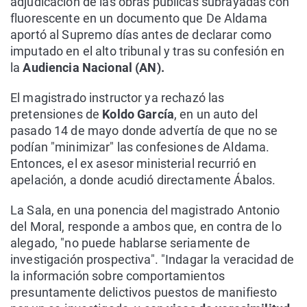
adjudicación de las obras públicas subrayadas con
fluorescente en un documento que De Aldama
aportó al Supremo días antes de declarar como
imputado en el alto tribunal y tras su confesión en
la
Audiencia Nacional (AN).
El magistrado instructor ya rechazó las
pretensiones de
Koldo García
, en un auto del
pasado 14 de mayo donde advertía de que no se
podían "minimizar" las confesiones de Aldama.
Entonces, el ex asesor ministerial recurrió en
apelación, a donde acudió directamente Ábalos.
La Sala, en una ponencia del magistrado Antonio
del Moral, responde a ambos que, en contra de lo
alegado, "no puede hablarse seriamente de
investigación prospectiva". "Indagar la veracidad de
la información sobre comportamientos
presuntamente delictivos puestos de manifiesto