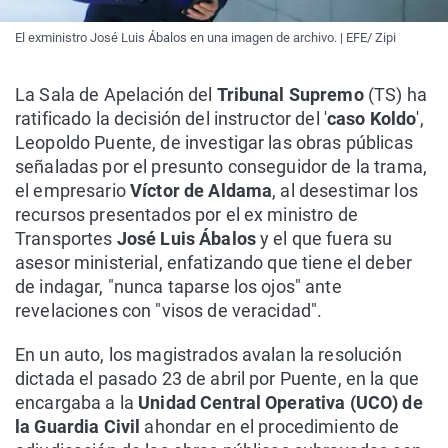
El exministro José Luis Ábalos en una imagen de archivo. | EFE/ Zipi
La Sala de Apelación del
Tribunal Supremo
(TS) ha
ratificado la decisión del instructor del '
caso Koldo
',
Leopoldo Puente, de investigar las obras públicas
señaladas por el presunto conseguidor de la trama,
el empresario
Víctor de Aldama
, al desestimar los
recursos presentados por el ex ministro de
Transportes
José Luis Ábalos
y el que fuera su
asesor ministerial, enfatizando que tiene el deber
de indagar, "nunca taparse los ojos" ante
revelaciones con "visos de veracidad".
En un auto, los magistrados avalan la resolución
dictada el pasado 23 de abril por Puente, en la que
encargaba a la
Unidad Central Operativa (UCO) de
la Guardia Civil
ahondar en el procedimiento de