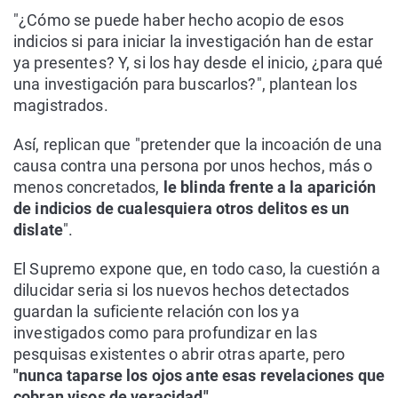
"¿Cómo se puede haber hecho acopio de esos
indicios si para iniciar la investigación han de estar
ya presentes? Y, si los hay desde el inicio, ¿para qué
una investigación para buscarlos?", plantean los
magistrados.
Así, replican que "pretender que la incoación de una
causa contra una persona por unos hechos, más o
menos concretados,
le blinda frente a la aparición
de indicios de cualesquiera otros delitos es un
dislate
".
El Supremo expone que, en todo caso, la cuestión a
dilucidar seria si los nuevos hechos detectados
guardan la suficiente relación con los ya
investigados como para profundizar en las
pesquisas existentes o abrir otras aparte, pero
"nunca taparse los ojos ante esas revelaciones que
cobran visos de veracidad".