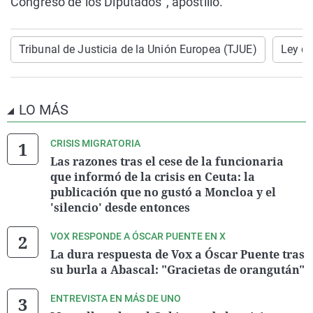
Congreso de los Diputados", apostilló.
Tribunal de Justicia de la Unión Europea (TJUE)
Ley de
LO MÁS
CRISIS MIGRATORIA
Las razones tras el cese de la funcionaria
que informó de la crisis en Ceuta: la
publicación que no gustó a Moncloa y el
'silencio' desde entonces
VOX RESPONDE A ÓSCAR PUENTE EN X
La dura respuesta de Vox a Óscar Puente tras
su burla a Abascal: "Gracietas de orangután"
ENTREVISTA EN MÁS DE UNO