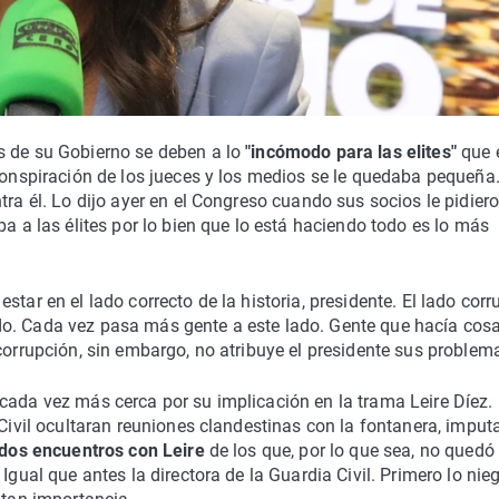
s de su Gobierno se deben a lo
"incómodo para las elites"
que 
 conspiración de los jueces y los medios se le quedaba pequeña
tra él. Lo dijo ayer en el Congreso cuando sus socios le pidier
pa a las élites por lo bien que lo está haciendo todo es lo más
star en el lado correcto de la historia, presidente. El lado corr
do. Cada vez pasa más gente a este lado. Gente que hacía cos
corrupción, sin embargo, no atribuye el presidente sus problem
 cada vez más cerca por su implicación en la trama Leire Díez. 
 Civil ocultaran reuniones clandestinas con la fontanera, imput
dos encuentros con Leire
de los que, por lo que sea, no quedó
Igual que antes la directora de la Guardia Civil. Primero lo nieg