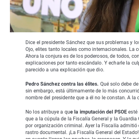
Dice el presidente Sánchez que sus problemas y lo
Ojo, elites tanto locales como internacionales. La
Ahora la conjura es de los poderosos, de todos, con
explicaciones por tanto escándalo. Y echarle la cul
parecido a una explicación que dio.
Pedro Sánchez contra las élites.
Qué solo debe de e
sin embargo, está últimamente de lo más concurri
nombre del presidente que a él no le constan. A la 
No los atribuye a qu
e la imputación del PSOE
esté
que a la cúpula de la Fiscalía General y la Guardia
por organización criminal. Ayer la Fiscalía admitió
rastro documental. ¡La Fiscalía General del Estado! 