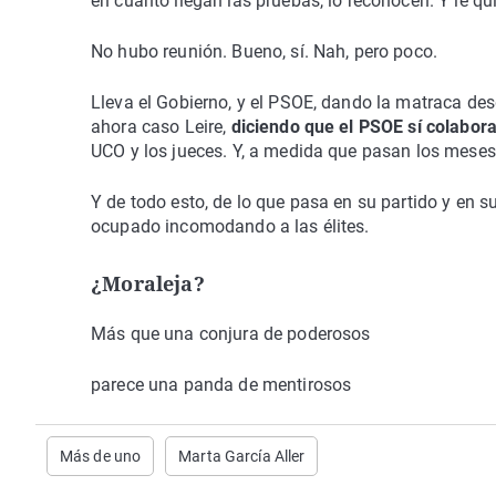
en cuanto llegan las pruebas, lo reconocen. Y le qu
No hubo reunión. Bueno, sí. Nah, pero poco.
Lleva el Gobierno, y el PSOE, dando la matraca des
ahora caso Leire,
diciendo que el PSOE sí colabora
UCO y los jueces. Y, a medida que pasan los meses
Y de todo esto, de lo que pasa en su partido y en s
ocupado incomodando a las élites.
¿Moraleja?
Más que una conjura de poderosos
parece una panda de mentirosos
Más de uno
Marta García Aller