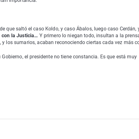
itan importancia.
de que saltó el caso Koldo, y caso Ábalos, luego caso Cerdán, 
 con la Justicia…
Y primero lo niegan todo, insultan a la prensa
, y los sumarios, acaban reconociendo ciertas cada vez más c
u Gobierno, el presidente no tiene constancia. Es que está muy