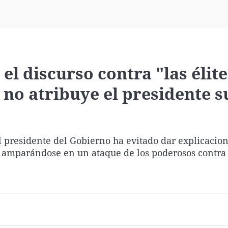
Virales
Televisión
Elecciones
 el discurso contra "las élit
 no atribuye el presidente s
 presidente del Gobierno ha evitado dar explicacion
o amparándose en un ataque de los poderosos contra 