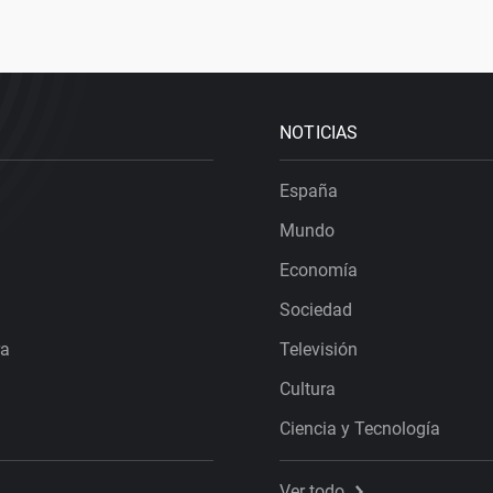
NOTICIAS
España
Mundo
Economía
Sociedad
ra
Televisión
Cultura
Ciencia y Tecnología
Ver todo