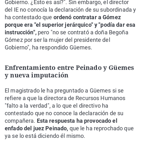
Gobierno. ¿Esto es así?". Sin embargo, el director
del IE no conocía la declaración de su subordinada y
ha contestado que
ordenó contratar a Gómez
porque era "el superior jerárquico" y "podía dar esa
instrucción",
pero "no se contrató a doña Begoña
Gómez por ser la mujer del presidente del
Gobierno", ha respondido Güemes.
Enfrentamiento entre Peinado y Güemes
y nueva imputación
El magistrado le ha preguntado a Güemes si se
refiere a que la directora de Recursos Humanos
"falto a la verdad", a lo que el directivo ha
contestado que no conoce la declaración de su
compañera.
Esta respuesta ha provocado el
enfado del juez Peinado,
que le ha reprochado que
ya se lo está diciendo él mismo.