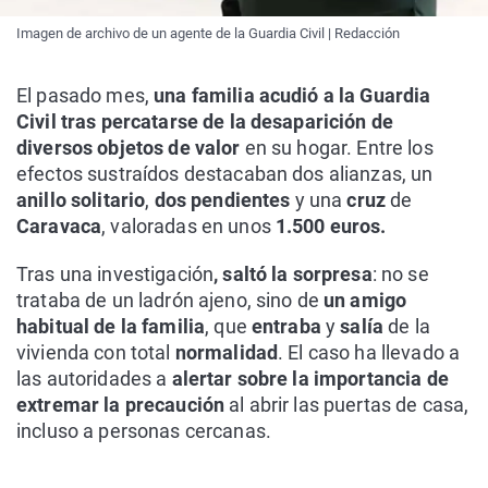
Imagen de archivo de un agente de la Guardia Civil | Redacción
El pasado mes,
una familia acudió a la Guardia
Civil tras percatarse de la desaparición de
diversos objetos de valor
en su hogar. Entre los
efectos sustraídos destacaban dos alianzas, un
anillo solitario
,
dos pendientes
y una
cruz
de
Caravaca
, valoradas en unos
1.500 euros.
Tras una investigación
, saltó la sorpresa
: no se
trataba de un ladrón ajeno, sino de
un amigo
habitual de la familia
, que
entraba
y
salía
de la
vivienda con total
normalidad
. El caso ha llevado a
las autoridades a
alertar sobre la importancia de
extremar la precaución
al abrir las puertas de casa,
incluso a personas cercanas.