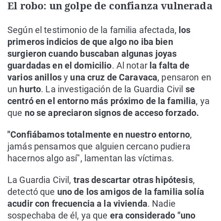
El robo: un golpe de confianza vulnerada
Según el testimonio de la familia afectada,
los
primeros indicios de que algo no iba bien
surgieron cuando buscaban algunas joyas
guardadas en el domicilio
. Al notar
la falta de
varios anillos
y
una cruz de Caravaca
, pensaron en
un
hurto
. La investigación de la Guardia Civil
se
centró en el entorno más próximo de la familia
, ya
que
no se apreciaron signos de acceso forzado.
"Confiábamos totalmente en nuestro entorno
,
jamás pensamos que alguien cercano pudiera
hacernos algo así", lamentan las víctimas.
La Guardia Civil,
tras descartar otras hipótesis
,
detectó que
uno de los amigos de la familia solía
acudir con frecuencia a la vivienda
. Nadie
sospechaba de él, ya que
era considerado "uno