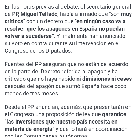
En las horas previas al debate, el secretario general
de PP,
Miguel Tellado
, había afirmado que "son
muy
críticos"
con un decreto que
"en ningún caso va a
resolver que los apagones en España no puedan
volver a sucederse"
. Y finalmente han anunciado
su voto en contra durante su intervención en el
Congreso de los Diputados.
Fuentes del PP aseguran que no están de acuerdo
en la parte del Decreto referida al apagón y ha
criticado que no haya habido
ni dimisiones ni ceses
después del apagón que sufrió España hace poco
menos de tres meses.
Desde el PP anuncian, además, que presentarán en
el Congreso una proposición de ley que
garantice
"las inversiones que nuestro país necesita en
materia de energía"
y que lo hará en coordinación
con las Comunidades Autónomas.