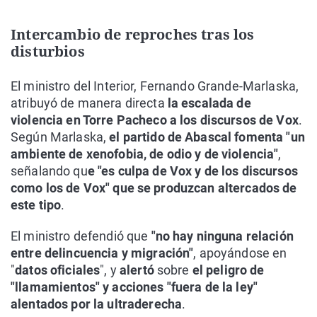
Intercambio de reproches tras los
disturbios
El ministro del Interior, Fernando Grande-Marlaska,
atribuyó de manera directa
la escalada de
violencia en Torre Pacheco a los discursos de Vox
.
Según Marlaska,
el partido de Abascal fomenta "un
ambiente de xenofobia, de odio y de violencia"
,
señalando qu
e "es culpa de Vox y de los discursos
como los de Vox" que se produzcan altercados de
este tipo
.
El ministro defendió que
"no hay ninguna relación
entre delincuencia y migración"
, apoyándose en
"
datos oficiales
", y
alertó
sobre
el peligro de
"llamamientos" y acciones "fuera de la ley"
alentados por la ultraderecha
.