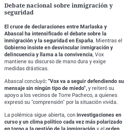
Debate nacional sobre inmigración y
seguridad
El cruce de declaraciones entre Marlaska y
Abascal ha intensificado el debate sobre la
inmigración y la seguridad en España
. Mientras el
Gobierno insiste en desvincular inmigración y
delincuencia y llama a la convivencia
, Vox
mantiene su discurso de mano dura y exige
medidas drásticas.
Abascal concluyó
: "Vox va a seguir defendiendo su
mensaje sin ningún tipo de miedo",
y reiteró su
apoyo a los vecinos de Torre Pacheco, a quienes
expresó su "comprensión" por la situación vivida.
La polémica sigue abierta, con
investigaciones en
curso y un clima político cada vez más polarizado
en torno a la gestión de la inmigración
y el
orden