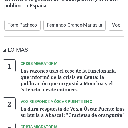
público
en
España
.
Torre Pacheco
Fernando Grande-Marlaska
Vox
LO MÁS
CRISIS MIGRATORIA
Las razones tras el cese de la funcionaria
que informó de la crisis en Ceuta: la
publicación que no gustó a Moncloa y el
'silencio' desde entonces
VOX RESPONDE A ÓSCAR PUENTE EN X
La dura respuesta de Vox a Óscar Puente tras
su burla a Abascal: "Gracietas de orangután"
CRISIS MIGRATORIA