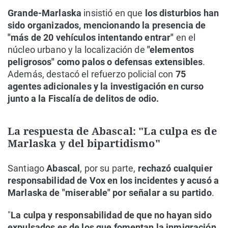
Grande-Marlaska
insistió en que
los disturbios han
sido organizados, mencionando la presencia de
"más de 20 vehículos intentando entrar"
en el
núcleo urbano y la localización de
"elementos
peligrosos" como palos o defensas extensibles
.
Además, destacó el refuerzo policial con
75
agentes adicionales y la investigación en curso
junto a la Fiscalía de delitos de odio.
La respuesta de Abascal: "La culpa es de
Marlaska y del bipartidismo"
Santiago
Abascal
, por su parte,
rechazó cualquier
responsabilidad de Vox en los incidentes y acusó a
Marlaska de "miserable" por señalar a su partido
.
"
La culpa y responsabilidad de que no hayan sido
expulsados es de los que fomentan la inmigración