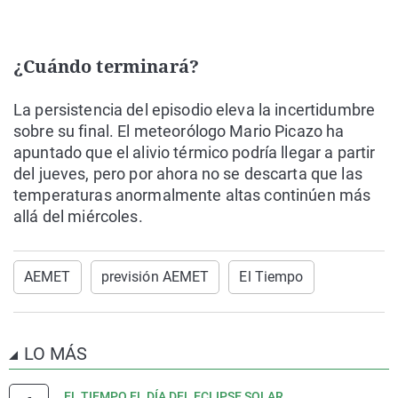
¿Cuándo terminará?
La persistencia del episodio eleva la incertidumbre
sobre su final. El meteorólogo
Mario Picazo
ha
apuntado que
el alivio térmico podría llegar a partir
del jueves
, pero por ahora
no se descarta
que las
temperaturas anormalmente altas continúen más
allá del miércoles.
AEMET
previsión AEMET
El Tiempo
LO MÁS
EL TIEMPO EL DÍA DEL ECLIPSE SOLAR