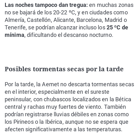
Las noches tampoco dan tregua:
en muchas zonas
no se bajará de los 20-22 ºC, y en ciudades como
Almería, Castellón, Alicante, Barcelona, Madrid o
Tenerife, se podrían alcanzar incluso los
25 ºC de
mínima
, dificultando el descanso nocturno.
Posibles tormentas secas por la tarde
Por la tarde, la Aemet no descarta
tormentas secas
en el interior
, especialmente en el sureste
peninsular, con chubascos localizados en la Bética
central y
rachas muy fuertes de viento
. También
podrían registrarse
lluvias débiles
en zonas como
los Pirineos o la Ibérica, aunque no se espera que
afecten significativamente a las temperaturas.