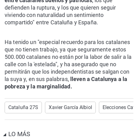
entre catalanes buenos y patriotas
, los que
defienden la ruptura, y los que quieren seguir
viviendo con naturalidad un sentimiento
compartido" entre Cataluña y España.
Ha tenido un "especial recuerdo para los catalanes
que no tienen trabajo, ya que seguramente estos
500.000 catalanes no están por la labor de salir a la
calle con la 'estelada", y ha asegurado que no
permitirán que los independentistas se salgan con
la suya y, en sus palabras,
lleven a Catalunya a la
pobreza y la marginalidad.
Cataluña 27S
Xavier García Albiol
Elecciones Cata
LO MÁS