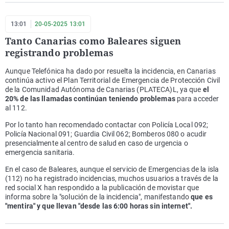
13:01
20-05-2025 13:01
Tanto Canarias como Baleares siguen
registrando problemas
Aunque Telefónica ha dado por resuelta la incidencia, en Canarias
continúa activo el Plan Territorial de Emergencia de Protección Civil
de la Comunidad Autónoma de Canarias (PLATECA)L, ya que
el
20% de las llamadas continúan teniendo problemas
para acceder
al 112.
Por lo tanto han recomendado contactar con Policía Local 092;
Policía Nacional 091; Guardia Civil 062; Bomberos 080 o acudir
presencialmente al centro de salud en caso de urgencia o
emergencia sanitaria.
En el caso de Baleares, aunque el servicio de Emergencias de la isla
(112) no ha registrado incidencias, muchos usuarios a través de la
red social X han respondido a la publicación de movistar que
informa sobre la "solución de la incidencia", manifestando
que es
"mentira" y que llevan "desde las 6:00 horas sin internet".