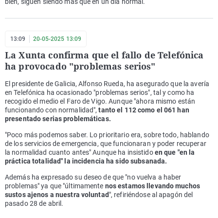
bien, siguen siendo más que en un día normal.
13:09
20-05-2025 13:09
La Xunta confirma que el fallo de Telefónica
ha provocado "problemas serios"
El presidente de Galicia, Alfonso Rueda, ha asegurado que la avería
en Telefónica ha ocasionado "problemas serios", tal y como ha
recogido el medio el Faro de Vigo. Aunque "ahora mismo están
funcionando con normalidad",
tanto el 112 como el 061 han
presentado serias problemáticas.
"Poco más podemos saber. Lo prioritario era, sobre todo, hablando
de los servicios de emergencia, que funcionaran y poder recuperar
la normalidad cuanto antes" Aunque ha insistido
en que "en la
práctica totalidad" la incidencia ha sido subsanada.
Además ha expresado su deseo de que "no vuelva a haber
problemas" ya que "últimamente
nos estamos llevando muchos
sustos ajenos a nuestra voluntad
", refiriéndose al apagón del
pasado 28 de abril.