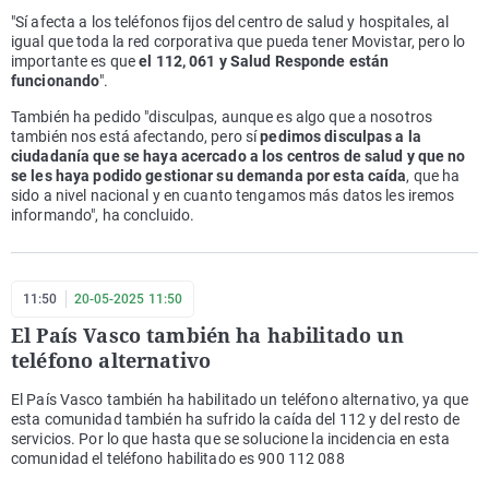
"Sí afecta a los teléfonos fijos del centro de salud y hospitales, al
igual que toda la red corporativa que pueda tener Movistar, pero lo
importante es que
el 112, 061 y Salud Responde están
funcionando
".
También ha pedido "disculpas, aunque es algo que a nosotros
también nos está afectando, pero sí
pedimos disculpas a la
ciudadanía que se haya acercado a los centros de salud y que no
se les haya podido gestionar su demanda por esta caída
, que ha
sido a nivel nacional y en cuanto tengamos más datos les iremos
informando", ha concluido.
11:50
20-05-2025 11:50
El País Vasco también ha habilitado un
teléfono alternativo
El País Vasco también ha habilitado un teléfono alternativo, ya que
esta comunidad también ha sufrido la caída del 112 y del resto de
servicios. Por lo que hasta que se solucione la incidencia en esta
comunidad el teléfono habilitado es 900 112 088