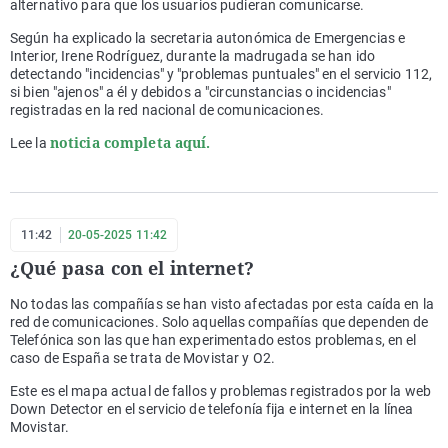
alternativo para que los usuarios pudieran comunicarse.
Según ha explicado la secretaria autonómica de Emergencias e
Interior, Irene Rodríguez, durante la madrugada se han ido
detectando "incidencias" y "problemas puntuales" en el servicio 112,
si bien "ajenos" a él y debidos a "circunstancias o incidencias"
registradas en la red nacional de comunicaciones.
noticia completa aquí.
Lee la
11:42
20-05-2025 11:42
¿Qué pasa con el internet?
No todas las compañías se han visto afectadas por esta caída en la
red de comunicaciones. Solo aquellas compañías que dependen de
Telefónica son las que han experimentado estos problemas, en el
caso de España se trata de Movistar y O2.
Este es el mapa actual de fallos y problemas registrados por la web
Down Detector en el servicio de telefonía fija e internet en la línea
Movistar.