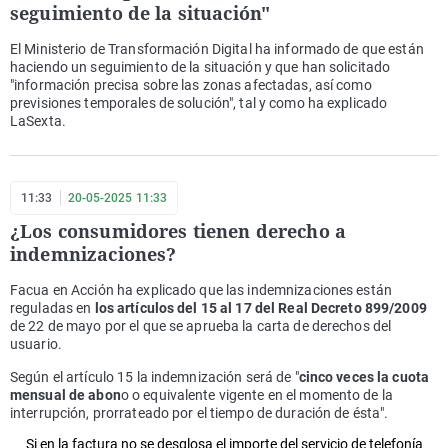
seguimiento de la situación"
El Ministerio de Transformación Digital ha informado de que están
haciendo un seguimiento de la situación y que han solicitado
"información precisa sobre las zonas afectadas, así como
previsiones temporales de solución", tal y como ha explicado
LaSexta.
11:33
20-05-2025 11:33
¿Los consumidores tienen derecho a
indemnizaciones?
Facua en Acción ha explicado que las indemnizaciones están
reguladas en
los artículos del 15 al 17 del Real Decreto 899/2009
de 22 de mayo por el que se aprueba la carta de derechos del
usuario.
Según el artículo 15 la indemnización será de "
cinco veces la cuota
mensual de abon
o o equivalente vigente en el momento de la
interrupción, prorrateado por el tiempo de duración de ésta".
Si en la factura no se desglosa el importe del servicio de telefonía