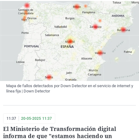
Mapa de fallos detectados por Down Detector en el servicio de internet y
línea fija | Down Detector
11:37
20-05-2025 11:37
El Ministerio de Transformación digital
informa de que "estamos haciendo un