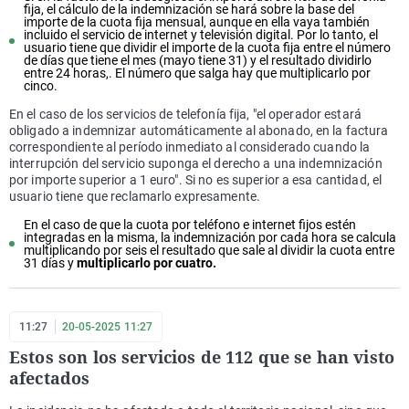
fija, el cálculo de la indemnización se hará sobre la base del
importe de la cuota fija mensual, aunque en ella vaya también
incluido el servicio de internet y televisión digital. Por lo tanto, el
usuario tiene que dividir el importe de la cuota fija entre el número
de días que tiene el mes (mayo tiene 31) y el resultado dividirlo
entre 24 horas,. El número que salga hay que multiplicarlo por
cinco.
En el caso de los servicios de telefonía fija, "el operador estará
obligado a indemnizar automáticamente al abonado, en la factura
correspondiente al período inmediato al considerado cuando la
interrupción del servicio suponga el derecho a una indemnización
por importe superior a 1 euro". Si no es superior a esa cantidad, el
usuario tiene que reclamarlo expresamente.
En el caso de que la cuota por teléfono e internet fijos estén
integradas en la misma, la indemnización por cada hora se calcula
multiplicando por seis el resultado que sale al dividir la cuota entre
31 días y
multiplicarlo por cuatro.
11:27
20-05-2025 11:27
Estos son los servicios de 112 que se han visto
afectados