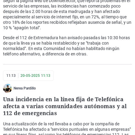
Según la página web de Downdetector, que reporta problemas en el
servicio de las empresas, las incidencias han comenzado poco
después de las 2.00 horas de esta madrugada y han afectado
especialmente al servicio de internet fijo, en un 72%, al tiempo que
otro 18% de los reportes recibidos reflejaban ausencia de señal, y un
10 % "apagón total".
Desde el 112 de Extremadura han avisado pasadas las 10:30 horas
de que la línea ya se había restablecido y se "trabaja con
normalidad". En esta Comunidad no habían habilitado ningún
teléfono alternativo, a diferencia de en otras.
11:13
20-05-2025 11:13
Nerea Pardillo
Una incidencia en la línea fija de Telefónica
afecta a varias comunidades autónomas y al
112 de emergencias
Una actualización de la red llevaba a cabo por la compañia de
Telefónica ha afectado a "servicios puntuales en algunas empresas"
en sus líneas fijas, así como los teléfonos de emergencias 112. Las