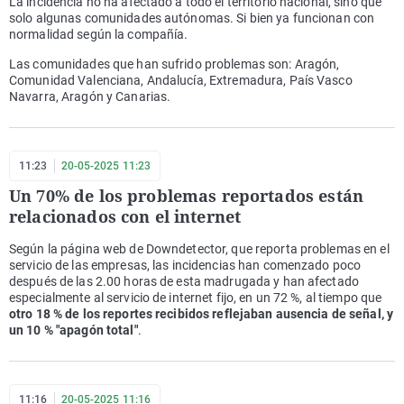
La incidencia no ha afectado a todo el territorio nacional, sino que
solo algunas comunidades autónomas. Si bien ya funcionan con
normalidad según la compañía.
Las comunidades que han sufrido problemas son: Aragón,
Comunidad Valenciana, Andalucía, Extremadura, País Vasco
Navarra, Aragón y Canarias.
11:23
20-05-2025 11:23
Un 70% de los problemas reportados están
relacionados con el internet
Según la página web de Downdetector, que reporta problemas en el
servicio de las empresas, las incidencias han comenzado poco
después de las 2.00 horas de esta madrugada y han afectado
especialmente al servicio de internet fijo, en un 72 %, al tiempo que
otro 18 % de los reportes recibidos reflejaban ausencia de señal, y
un 10 % "apagón total"
.
11:16
20-05-2025 11:16