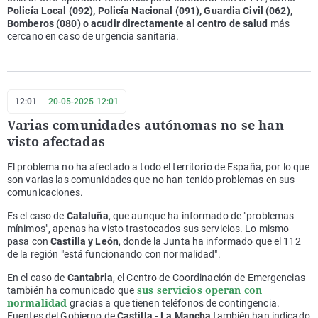
Policía Local (092), Policía Nacional (091), Guardia Civil (062),
Bomberos (080) o acudir directamente al centro de salud
más
cercano en caso de urgencia sanitaria.
12:01
20-05-2025 12:01
Varias comunidades autónomas no se han
visto afectadas
El problema no ha afectado a todo el territorio de España, por lo que
son varias las comunidades que no han tenido problemas en sus
comunicaciones.
Es el caso de
Cataluña
, que aunque ha informado de "problemas
mínimos", apenas ha visto trastocados sus servicios. Lo mismo
pasa con
Castilla y León
, donde la Junta ha informado que el 112
de la región "está funcionando con normalidad".
En el caso de
Cantabria
, el Centro de Coordinación de Emergencias
sus servicios operan con
también ha comunicado que
normalidad
gracias a que tienen teléfonos de contingencia.
Fuentes del Gobierno de
Castilla - La Mancha
también han indicado