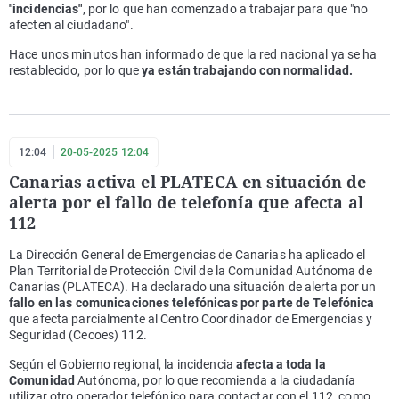
"incidencias"
, por lo que han comenzado a trabajar para que "no
afecten al ciudadano".
Hace unos minutos han informado de que la red nacional ya se ha
restablecido, por lo que
ya están trabajando con normalidad.
12:04
20-05-2025 12:04
Canarias activa el PLATECA en situación de
alerta por el fallo de telefonía que afecta al
112
La Dirección General de Emergencias de Canarias ha aplicado el
Plan Territorial de Protección Civil de la Comunidad Autónoma de
Canarias (PLATECA). Ha declarado una situación de alerta por un
fallo en las comunicaciones telefónicas por parte de Telefónica
que afecta parcialmente al Centro Coordinador de Emergencias y
Seguridad (Cecoes) 112.
Según el Gobierno regional, la incidencia
afecta a toda la
Comunidad
Autónoma, por lo que recomienda a la ciudadanía
utilizar otro operador telefónico para contactar con el 112, como