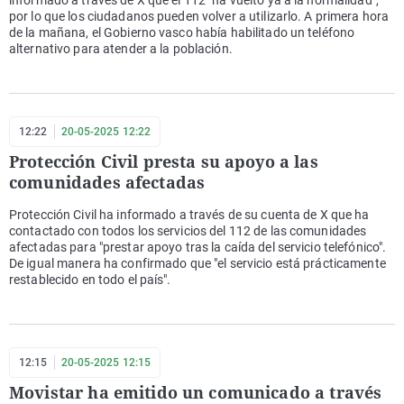
informado a través de X que el 112 "ha vuelto ya a la normalidad",
por lo que los ciudadanos pueden volver a utilizarlo. A primera hora
de la mañana, el Gobierno vasco había habilitado un teléfono
alternativo para atender a la población.
12:22
20-05-2025 12:22
Protección Civil presta su apoyo a las
comunidades afectadas
Protección Civil ha informado a través de su cuenta de X que ha
contactado con todos los servicios del 112 de las comunidades
afectadas para "prestar apoyo tras la caída del servicio telefónico".
De igual manera ha confirmado que "el servicio está prácticamente
restablecido en todo el país".
12:15
20-05-2025 12:15
Movistar ha emitido un comunicado a través