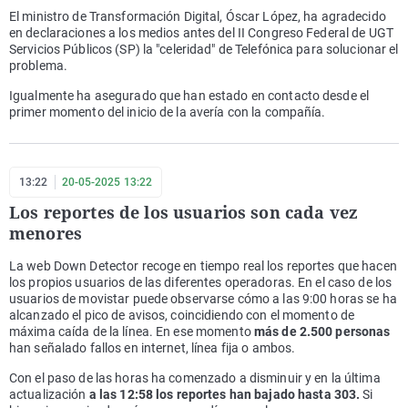
El ministro de Transformación Digital, Óscar López, ha agradecido
en declaraciones a los medios antes del II Congreso Federal de UGT
Servicios Públicos (SP) la "celeridad" de Telefónica para solucionar el
problema.
Igualmente ha asegurado que han estado en contacto desde el
primer momento del inicio de la avería con la compañía.
13:22
20-05-2025 13:22
Los reportes de los usuarios son cada vez
menores
La web Down Detector recoge en tiempo real los reportes que hacen
los propios usuarios de las diferentes operadoras. En el caso de los
usuarios de movistar puede observarse cómo a las 9:00 horas se ha
alcanzado el pico de avisos, coincidiendo con el momento de
máxima caída de la línea. En ese momento
más de 2.500 personas
han señalado fallos en internet, línea fija o ambos.
Con el paso de las horas ha comenzado a disminuir y en la última
actualización
a las 12:58 los reportes
han bajado hasta 303.
Si