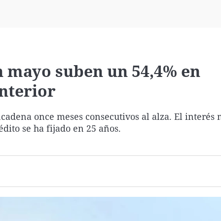
Virales
Televisión
Elecciones
n mayo suben un 54,4% en
nterior
cadena once meses consecutivos al alza. El interés 
édito se ha fijado en 25 años.