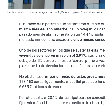
Las hipotecas firmadas en mayo suben un 54,4% en comparación con al año anterio
El número de hipotecas que se firmaron durante e
mismo mes del año anterior.
Así lo reflejan los da
pasado mes de abril aumentaron un 14,4 %, hasta l
mercado inmobiliario encadena
once meses consec
Uno de los factores en los que se sustenta esta me
viviendas se situó en mayo en el 2,91%
, casi una 
debajo del 3% desde el mes de febrero, primera vez
plazo medio de devolución de los créditos sobre vi
No obstante, el
importe medio de estos préstamos
158.153 euros. Igualmente, el capital prestado ha 
6.685,7 millones de euros.
Por otra parte, el 30,1% de las hipotecas se concedi
fijo
. Además, el tipo de interés medio al inicio se fi