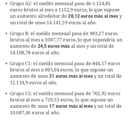
Grupo A2: el sueldo mensual pasa de 1.124,85
euros brutos al mes a 1152,9 euros, lo que supone
un aumento alrededor de
y
28,12 euros más al mes
un total de unos 16.141,59 euros al año.
Grupo B: el sueldo mensual pasa de 983,27 euros
brutos al mes a 1007,77 euros, lo que supondría un
aumento de
al mes y un total de
24,5 euros más
14.108,78 euros al año.
Grupo C1: el sueldo mensual pasa de 844,57 euros
brutos al mes a 865,64 euros, lo que supone un
aumento de unos
y un total de
21 euros más al mes
12.118,9 euros al año.
Grupo C2: el sueldo mensual pasa de 702,92 euros
brutos al mes a 720,53 euros, lo que supone un
aumento de unos
y un total de
17 euros más al mes
10.087,46 euros al año.