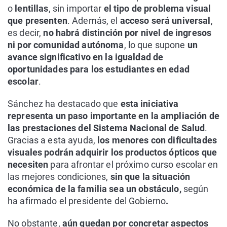
o
lentillas
, sin importar
el tipo de problema visual
que presenten
. Además, el
acceso será universal
,
es decir,
no habrá distinción por nivel de ingresos
ni por comunidad autónoma
, lo que supone
un
avance significativo en la igualdad de
oportunidades para los estudiantes en edad
escolar
.
Sánchez ha destacado que
esta iniciativa
representa un paso importante en la ampliación de
las prestaciones del Sistema Nacional de Salud
.
Gracias a esta ayuda,
los menores con dificultades
visuales podrán adquirir los productos ópticos que
necesiten
para afrontar el próximo curso escolar en
las mejores condiciones,
sin que la situación
económica de la familia sea un obstáculo,
según
ha afirmado el presidente del Gobierno
.
No obstante,
aún quedan por concretar aspectos