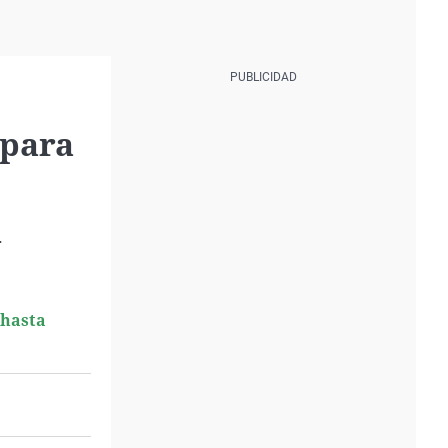
 para
.
 hasta