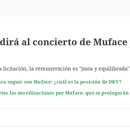
Virales
Televisión
Elecciones
dirá al concierto de Muface
 licitación, la remuneración es "justa y equilibrada"
ara seguir con Muface: ¿cuál es la posición de DKV?
rtes las movilizaciones por Muface, que se prologarán