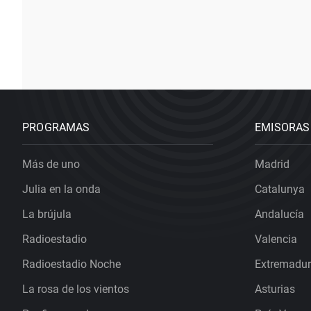
PROGRAMAS
EMISORAS
Más de uno
Madrid
Julia en la onda
Catalunya
La brújula
Andalucía
Radioestadio
Valencia
Radioestadio Noche
Extremadu
La rosa de los vientos
Asturias