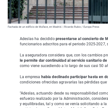
Fachada de un edificio de Muface, en Madrid. | Ricardo Rubio / Europa Press
Adeslas ha decidido
presentarse al concierto de
funcionarios adscritos para el periodo 2025-2027,
La aseguradora considera que, con los cambios pro
le permite dar continuidad al servicio sanitario d
como viene sucediendo a lo largo de sus casi 50 añ
La empresa
había declinado participar hasta en d
condiciones ofrecidas agravarías las pérdidas que 
"Adeslas, actuando desde su responsabilidad como p
esfuerzo realizado por la Administración, consider
y equilibradas, tal y como se venía solicitando a l