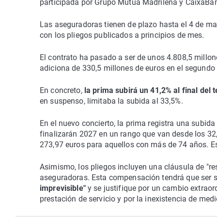
participada por Grupo Mutua Madrileña y CaixaBa
Las aseguradoras tienen de plazo hasta el 4 de mar
con los pliegos publicados a principios de mes.
El contrato ha pasado a ser de unos 4.808,5 millon
adiciona de 330,5 millones de euros en el segundo 
En concreto,
la prima subirá un 41,2% al final del 
en suspenso, limitaba la subida al 33,5%.
En el nuevo concierto, la prima registra una subid
finalizarán 2027 en un rango que van desde los 32
273,97 euros para aquellos con más de 74 años. Es
Asimismo, los pliegos incluyen una cláusula de "re
aseguradoras. Esta compensación tendrá que ser s
imprevisible"
y se justifique por un cambio extraor
prestación de servicio y por la inexistencia de medio