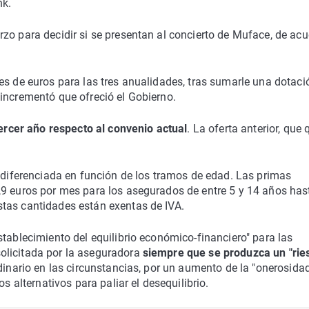
nk.
zo para decidir si se presentan al concierto de Muface, de ac
es de euros para las tres anualidades, tras sumarle una dotaci
incrementó que ofreció el Gobierno.
tercer año respecto al convenio actual
. La oferta anterior, que
a diferenciada en función de los tramos de edad. Las primas
,9 euros por mes para los asegurados de entre 5 y 14 años has
tas cantidades están exentas de IVA.
stablecimiento del equilibrio económico-financiero" para las
olicitada por la aseguradora
siempre que se produzca un "rie
dinario en las circunstancias, por un aumento de la "onerosida
s alternativos para paliar el desequilibrio.