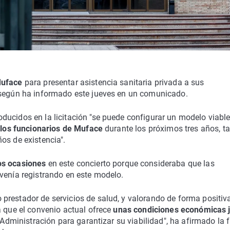
 Muface
para presentar asistencia sanitaria privada a sus
 según ha informado este jueves en un comunicado.
ducidos en la licitación "se puede configurar un modelo viabl
e los funcionarios de Muface
durante los próximos tres años, ta
os de existencia".
os ocasiones
en este concierto porque consideraba que las
venía registrando en este modelo.
restador de servicios de salud, y valorando de forma positiva
a que el convenio actual ofrece
unas condiciones económicas 
a Administración para garantizar su viabilidad", ha afirmado la 