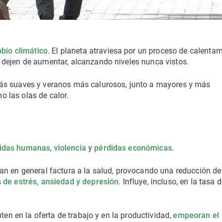
bio climático
. El planeta atraviesa por un proceso de calenta
 dejen de aumentar, alcanzando niveles nunca vistos.
ás suaves y veranos más calurosos, junto a mayores y más
 las olas de calor.
vidas humanas
,
violencia
y
pérdidas económicas
.
an en general factura a la salud, provocando una reducción de
s
de estrés, ansiedad y depresión
. Influye, incluso, en la tasa 
ten en la oferta de trabajo y en la productividad,
empeoran el