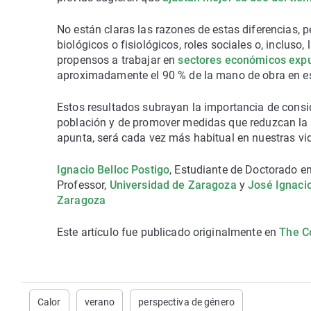
No están claras las razones de estas diferencias, 
biológicos o fisiológicos, roles sociales o, incluso
propensos a trabajar en
sectores económicos expu
aproximadamente el 90 % de la mano de obra en est
Estos resultados subrayan la importancia de consid
población y de promover medidas que reduzcan la 
apunta, será cada vez más habitual en nuestras vi
Ignacio Belloc Postigo
, Estudiante de Doctorado 
Professor,
Universidad de Zaragoza
y
José Ignaci
Zaragoza
Este artículo fue publicado originalmente en
The C
Calor
verano
perspectiva de género