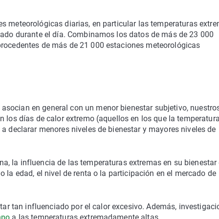
s meteorológicas diarias, en particular las temperaturas extr
ntado durante el día. Combinamos los datos de más de 23 000
 procedentes de más de 21 000 estaciones meteorológicas
asocian en general con un menor bienestar subjetivo, nuestro
n los días de calor extremo (aquellos en los que la temperatur
 a declarar menores niveles de bienestar y mayores niveles de
, la influencia de las temperaturas extremas en su bienestar
 la edad, el nivel de renta o la participación en el mercado de
star tan influenciado por el calor excesivo. Además, investigac
mpo
a las temperaturas extremadamente altas.