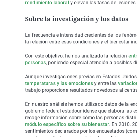
rendimiento laboral
y elevan las tasas de lesiones 
Sobre la investigación y los datos
La frecuencia e intensidad crecientes de los fen
la relación entre esas condiciones y el bienestar ind
Con este objetivo, hemos analizado la relación
ent
personas
, poniendo especial atención a posibles d
Aunque investigaciones previas en Estados Unidos
temperaturas y las emociones
y entre las
variacio
trabajo proporciona resultados novedosos al centra
En nuestro análisis hemos utilizado datos de la e
gobierno federal estadounidense que elabora las est
recoge información sobre cómo las personas distr
módulo específico sobre su bienestar
. En 2010, 2
sentimientos declarados por los encuestados (como la 