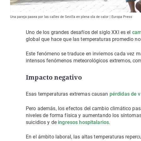
Una pareja pasea por las calles de Sevilla en plena ola de calor | Europa Press
Uno de los grandes desafíos del siglo XXI es el
cam
global que hace que las temperaturas promedio no
Este fenómeno se traduce en inviernos cada vez m
intensos fenómenos meteorológicos extremos, como
Impacto negativo
Esas temperaturas extremas causan
pérdidas de 
Pero además, los efectos del cambio climático pas
niveles de forma física y aumentando los síntoma
suicidios y de
ingresos hospitalarios
.
En el ámbito laboral, las altas temperaturas repercu