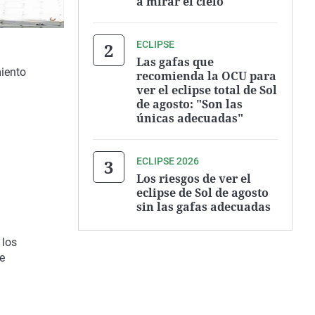
a mirar el cielo
ECLIPSE
Las gafas que
miento
recomienda la OCU para
ver el eclipse total de Sol
de agosto: "Son las
únicas adecuadas"
ECLIPSE 2026
Los riesgos de ver el
eclipse de Sol de agosto
sin las gafas adecuadas
 los
de