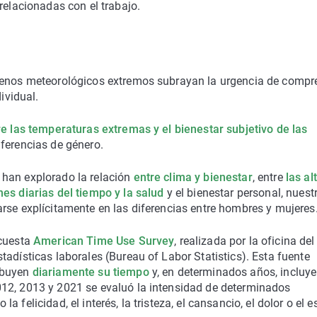
relacionadas con el trabajo.
ómenos meteorológicos extremos subrayan la urgencia de compr
ividual.
re las temperaturas extremas y el bienestar subjetivo de las
iferencias de género.
 han explorado la relación
entre clima y bienestar
, entre
las al
nes diarias del tiempo y la salud
y el bienestar personal, nuest
rse explícitamente en las diferencias entre hombres y mujeres
ncuesta
American Time Use Survey
, realizada por la oficina del
adísticas laborales (Bureau of Labor Statistics). Esta fuente
ibuyen
diariamente su tiempo
y, en determinados años, incluye
012, 2013 y 2021 se evaluó la intensidad de determinados
felicidad, el interés, la tristeza, el cansancio, el dolor o el e