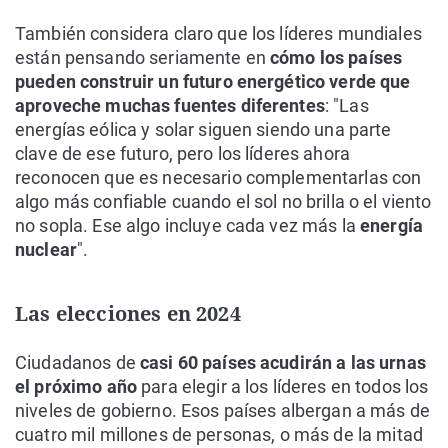
También considera claro que los líderes mundiales
están pensando seriamente en
cómo los países
pueden construir un futuro energético verde que
aproveche muchas fuentes diferentes
: "Las
energías eólica y solar siguen siendo una parte
clave de ese futuro, pero los líderes ahora
reconocen que es necesario complementarlas con
algo más confiable cuando el sol no brilla o el viento
no sopla. Ese algo incluye cada vez más la
energía
nuclear
".
Las elecciones en 2024
Ciudadanos de
casi 60 países acudirán a las urnas
el próximo año
para elegir a los líderes en todos los
niveles de gobierno. Esos países albergan a más de
cuatro mil millones de personas, o más de la mitad