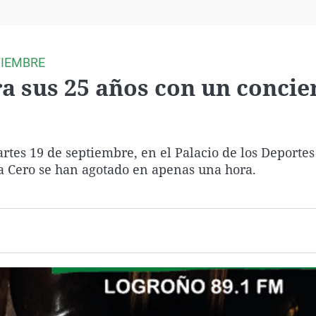
Virales
Televisión
Elecciones
TIEMBRE
a sus 25 años con un concie
artes 19 de septiembre, en el Palacio de los Deportes
a Cero se han agotado en apenas una hora.