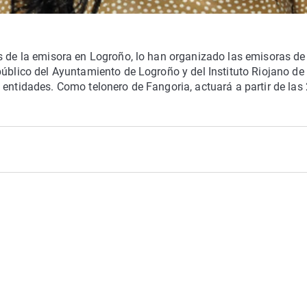
s de la emisora en Logroño, lo han organizado las emisoras de
público del Ayuntamiento de Logroño y del Instituto Riojano de 
 entidades. Como telonero de Fangoria, actuará a partir de las