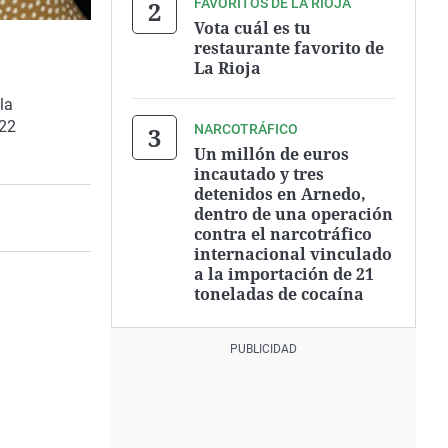
FAVORITOS DE LA RIOJA
Vota cuál es tu
restaurante favorito de
La Rioja
la
 22
NARCOTRÁFICO
Un millón de euros
incautado y tres
detenidos en Arnedo,
dentro de una operación
contra el narcotráfico
internacional vinculado
a la importación de 21
toneladas de cocaína