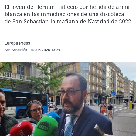
La rosa de los vientos
Caso
Extremadura
Virales
El joven de Hernani falleció por herida de arma
blanca en las inmediaciones de una discoteca
Gente viajera
Retornados
Galicia
Televisión
de San Sebastián la mañana de Navidad de 2022
Como el perro y el gat
Equipo de investigaci
La Rioja
Elecciones
Operación Viuda Negr
Navarra
Europa Press
País Vasco
San Sebastián
|
08.05.2026 13:29