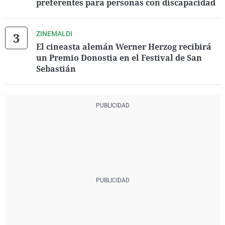
preferentes para personas con discapacidad
ZINEMALDI
El cineasta alemán Werner Herzog recibirá
un Premio Donostia en el Festival de San
Sebastián