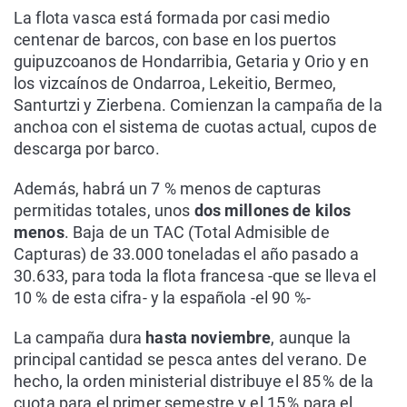
La flota vasca está formada por casi medio
centenar de barcos, con base en los puertos
guipuzcoanos de Hondarribia, Getaria y Orio y en
los vizcaínos de Ondarroa, Lekeitio, Bermeo,
Santurtzi y Zierbena. Comienzan la campaña de la
anchoa con el sistema de cuotas actual, cupos de
descarga por barco.
Además, habrá un 7 % menos de capturas
permitidas totales, unos
dos millones de kilos
menos
. Baja de un TAC (Total Admisible de
Capturas) de 33.000 toneladas el año pasado a
30.633, para toda la flota francesa -que se lleva el
10 % de esta cifra- y la española -el 90 %-
La campaña dura
hasta noviembre
, aunque la
principal cantidad se pesca antes del verano. De
hecho, la orden ministerial distribuye el 85 % de la
cuota para el primer semestre y el 15 % para el