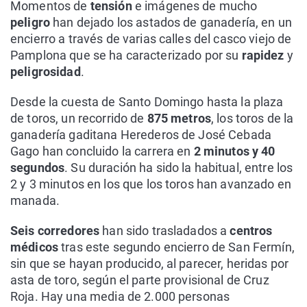
Momentos de
tensión
e imágenes de mucho
peligro
han dejado los astados de ganadería, en un
encierro a través de varias calles del casco viejo de
Pamplona que se ha caracterizado por su
rapidez
y
peligrosidad
.
Desde la cuesta de Santo Domingo hasta la plaza
de toros, un recorrido de
875 metros
, los toros de la
ganadería gaditana Herederos de José Cebada
Gago han concluido la carrera en
2 minutos y 40
segundos
. Su duración ha sido la habitual, entre los
2 y 3 minutos en los que los toros han avanzado en
manada.
Seis corredores
han sido trasladados a
centros
médicos
tras este segundo encierro de San Fermín,
sin que se hayan producido, al parecer, heridas por
asta de toro, según el parte provisional de Cruz
Roja. Hay una media de 2.000 personas