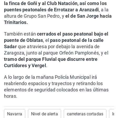
la finca de Goñi y al Club Natación, así como los
puentes peatonales de Errotazar a Aranzadi
, a la
altura de Grupo San Pedro, y
el de San Jorge hacia
Trinitarios.
También están
cerrados el paso peatonal bajo el
puente de Oblatas
, el
paso peatonal de la calle
Sadar
que atraviesa por debajo la avenida de
Zaragoza, junto al parque Orfeón Pamplonés, y el
tramo del parque Fluvial que discurre entre
Curtidores y Vergel
.
A lo largo de la mañana Policía Municipal irá
reabriendo espacios y trayectos y retirando los
elementos de seguridad colocados en las últimas
horas.
Navarra
Nivel de alerta
carreteras cortadas
In