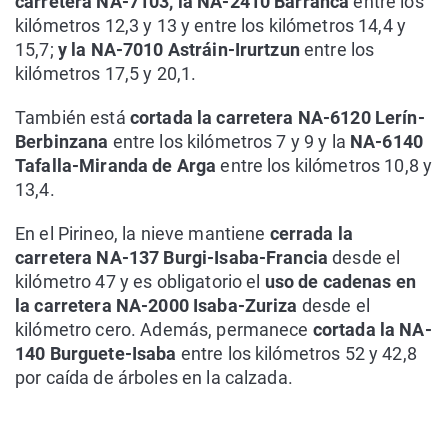
carretera NA-7103, la NA-2410 Barranca
entre los
kilómetros 12,3 y 13 y entre los kilómetros 14,4 y
15,7;
y la NA-7010 Astráin-Irurtzun
entre los
kilómetros 17,5 y 20,1.
También está
cortada la carretera NA-6120 Lerín-
Berbinzana
entre los kilómetros 7 y 9 y la
NA-6140
Tafalla-Miranda de Arga
entre los kilómetros 10,8 y
13,4.
En el Pirineo, la nieve mantiene
cerrada la
carretera NA-137 Burgi-Isaba-Francia
desde el
kilómetro 47 y es obligatorio el
uso de cadenas en
la carretera NA-2000 Isaba-Zuriza
desde el
kilómetro cero. Además, permanece
cortada la NA-
140 Burguete-Isaba
entre los kilómetros 52 y 42,8
por caída de árboles en la calzada.