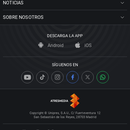
NOTICIAS
SOBRE NOSOTROS
DESCARGA LA APP
Android
iOS
SÍGUENOS EN
Copyright © Uniprex, S.A.U., C/ Fuerteventura 12
San Sebastián de los Reyes, 28703 Madrid