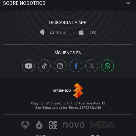
SOBRE NOSOTROS
DESCARGA LA APP
Android
iOS
SÍGUENOS EN
Copyright © Uniprex, S.A.U., C/ Fuerteventura 12
San Sebastián de los Reyes, 28703 Madrid