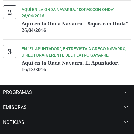
AQUÍ EN LA ONDA NAVARRA. "SOPAS CON ONDA".
26/04/2016
Aquí en la Onda Navarra. "Sopas con Onda".
26/04/2016
EN "EL APUNTADOR", ENTREVISTA A GREGO NAVARRO,
DIRECTORA-GERENTE DEL TEATRO GAYARRE.
Aquí en la Onda Navarra. El Apuntador.
16/12/2016
PROGRAMAS
EMISORAS
NOTICIAS