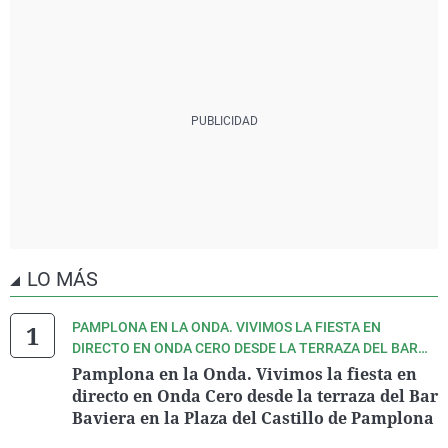
LO MÁS
PAMPLONA EN LA ONDA. VIVIMOS LA FIESTA EN
DIRECTO EN ONDA CERO DESDE LA TERRAZA DEL BAR
BAVIERA EN LA PLAZA DEL CASTILLO DE PAMPLONA
Pamplona en la Onda. Vivimos la fiesta en
directo en Onda Cero desde la terraza del Bar
Baviera en la Plaza del Castillo de Pamplona