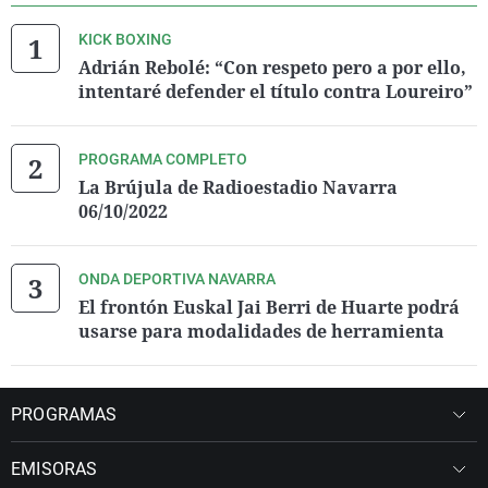
KICK BOXING
Adrián Rebolé: “Con respeto pero a por ello,
intentaré defender el título contra Loureiro”
PROGRAMA COMPLETO
La Brújula de Radioestadio Navarra
06/10/2022
ONDA DEPORTIVA NAVARRA
El frontón Euskal Jai Berri de Huarte podrá
usarse para modalidades de herramienta
PROGRAMAS
EMISORAS